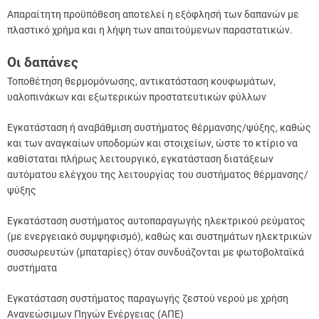
Απαραίτητη προϋπόθεση αποτελεί η εξόφλησή των δαπανών με
πλαστικό χρήμα και η λήψη των απαιτούμενων παραστατικών.
Οι δαπάνες
Τοποθέτηση θερμομόνωσης, αντικατάσταση κουφωμάτων,
υαλοπινάκων και εξωτερικών προστατευτικών φύλλων
Εγκατάσταση ή αναβάθμιση συστήματος θέρμανσης/ψύξης, καθώς
και των αναγκαίων υποδομών και στοιχείων, ώστε το κτίριο να
καθίσταται πλήρως λειτουργικό, εγκατάσταση διατάξεων
αυτόματου ελέγχου της λειτουργίας του συστήματος θέρμανσης/
ψύξης
Εγκατάσταση συστήματος αυτοπαραγωγής ηλεκτρικού ρεύματος
(με ενεργειακό συμψηφισμό), καθώς και συστημάτων ηλεκτρικών
συσσωρευτών (μπαταρίες) όταν συνδυάζονται με φωτοβολταϊκά
συστήματα
Εγκατάσταση συστήματος παραγωγής ζεστού νερού με χρήση
Ανανεώσιμων Πηγών Ενέργειας (ΑΠΕ)