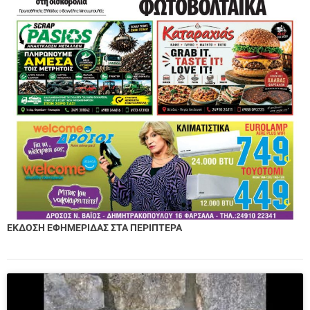
ΕΚΔΟΣΗ ΕΦΗΜΕΡΙΔΑΣ ΣΤΑ ΠΕΡΙΠΤΕΡΑ