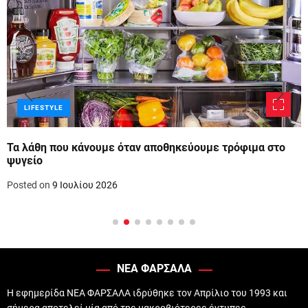
LIFESTYLE
Τα λάθη που κάνουμε όταν αποθηκεύουμε τρόφιμα στο
ψυγείο
Posted on
9 Ιουλίου 2026
ΝΕΑ ΦΑΡΣΑΛΑ
Η εφημερίδα ΝΕΑ ΦΑΡΣΑΛΑ ιδρύθηκε τον Απρίλιο του 1993 και
σήμερα αποτελεί μία από της μακροβιότερες έντυπες