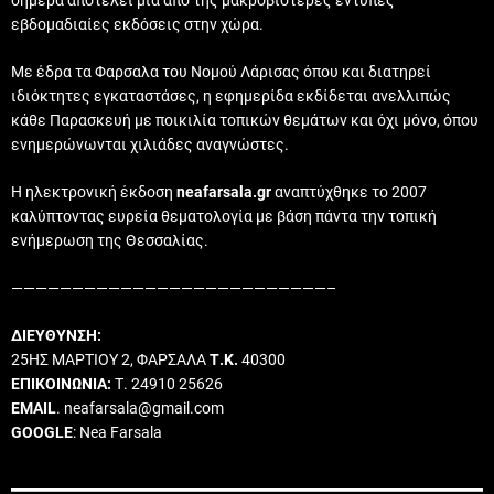
εβδομαδιαίες εκδόσεις στην χώρα.
Με έδρα τα Φαρσαλα του Νομού Λάρισας όπου και διατηρεί
ιδιόκτητες εγκαταστάσες, η εφημερίδα εκδίδεται ανελλιπώς
κάθε Παρασκευή με ποικιλία τοπικών θεμάτων και όχι μόνο, όπου
ενημερώνωνται χιλιάδες αναγνώστες.
Η ηλεκτρονική έκδοση
neafarsala.gr
αναπτύχθηκε το 2007
καλύπτοντας ευρεία θεματολογία με βάση πάντα την τοπική
ενήμερωση της Θεσσαλίας.
——————————————————————————–
ΔΙΕΥΘΥΝΣΗ:
25ΗΣ ΜΑΡΤΙΟΥ 2, ΦΑΡΣΑΛΑ
Τ.Κ.
40300
ΕΠΙΚΟΙΝΩΝΙΑ:
Τ. 24910 25626
EMAIL
. neafarsala@gmail.com
GOOGLE
: Nea Farsala