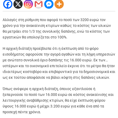
Αλλαγές στη ρύθμιση που αφορά το ποσό των 3200 ευρώ τον
χρόνο για την ανακαίνιση κτιρίων καθώς το κόστος των υλικών
θα μετράει στο 1/3 της συνολικής δαπάνης, ενώ το κόστος των
εργατικών θα υπολογίζεται στο 100%.
Η αρχική διάταξη προέβλεπε ότι η έκπτωση από το φόρο
εισοδήματος αφορούσε την αγορά αγαθών και τη λήψη υπηρεσιών
με ανώτατο συνολικά όριο δαπάνης τις 16.000 ευρώ. Εκ των…
υστέρων και το οικονομικό επιτελείο έκρινε ότι το μέτρο θα ήταν
ιδιαιτέρως κοστοβόρο και επιβαρυντικό για τα δημοσιονομικά και
ως εκ τούτου αποφάσισε να βάλει κόφτη στις δαπάνες υλικών.
Όπως ανέφερε η αρχική διάταξη, όποιος εξαντλούσε ή
ξεπερνούσε το ποσό των 16.000 ευρώ σε κόστος ανακαίνισης και
λειτουργικής αναβάθμισης κτιρίων, θα είχε έκπτωση φόρου
ύψους 16.000 ευρώ ή μέχρι 3.200 ευρώ για κάθε ένα από τα
προσεχή πέντε χρόνια.