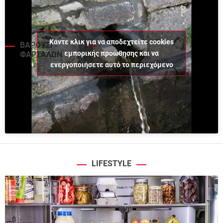
Κάντε κλικ για να αποδεχτείτε cookies
ΒΑΡΟΥΣΙ
εμπορικής προώθησης και να
ΦΑΡΣΑΛΩΝ
ενεργοποιήσετε αυτό το περιεχόμενο
LIFESTYLE