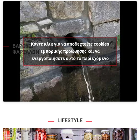
Κάντε κλικ για να αποδεχτείτε cookies
ΒΑΡΟΥΣΙ
εμπορικής προώθησης και να
ΦΑΡΣΑΛΩΝ
ενεργοποιήσετε αυτό το περιεχόμενο
LIFESTYLE