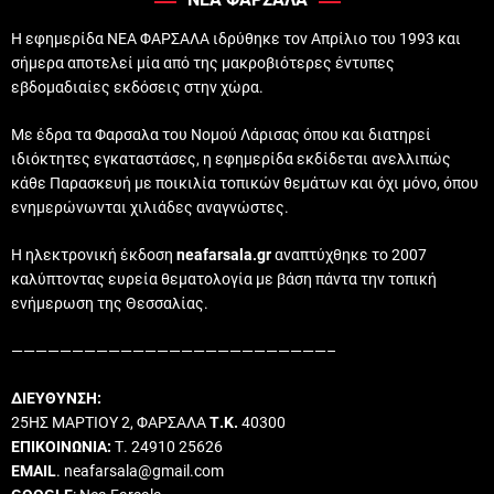
Η εφημερίδα ΝΕΑ ΦΑΡΣΑΛΑ ιδρύθηκε τον Απρίλιο του 1993 και
σήμερα αποτελεί μία από της μακροβιότερες έντυπες
εβδομαδιαίες εκδόσεις στην χώρα.
Με έδρα τα Φαρσαλα του Νομού Λάρισας όπου και διατηρεί
ιδιόκτητες εγκαταστάσες, η εφημερίδα εκδίδεται ανελλιπώς
κάθε Παρασκευή με ποικιλία τοπικών θεμάτων και όχι μόνο, όπου
ενημερώνωνται χιλιάδες αναγνώστες.
Η ηλεκτρονική έκδοση
neafarsala.gr
αναπτύχθηκε το 2007
καλύπτοντας ευρεία θεματολογία με βάση πάντα την τοπική
ενήμερωση της Θεσσαλίας.
——————————————————————————–
ΔΙΕΥΘΥΝΣΗ:
25ΗΣ ΜΑΡΤΙΟΥ 2, ΦΑΡΣΑΛΑ
Τ.Κ.
40300
ΕΠΙΚΟΙΝΩΝΙΑ:
Τ. 24910 25626
EMAIL
. neafarsala@gmail.com