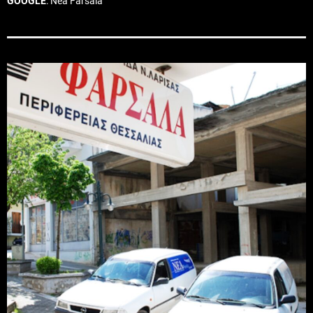
GOOGLE
: Nea Farsala