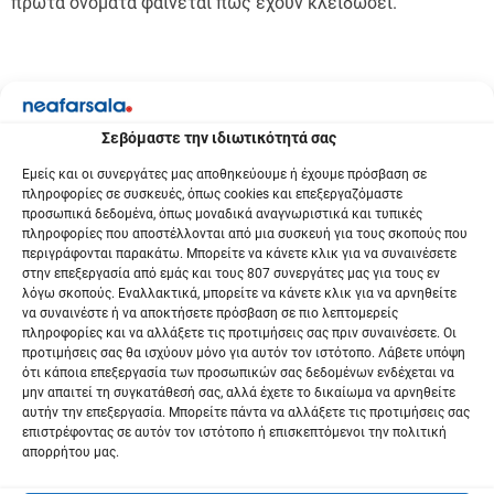
πρώτα ονομάτα φαίνεται πως έχουν κλειδώσει.
Σεβόμαστε την ιδιωτικότητά σας
Εμείς και οι συνεργάτες μας αποθηκεύουμε ή έχουμε πρόσβαση σε
πληροφορίες σε συσκευές, όπως cookies και επεξεργαζόμαστε
προσωπικά δεδομένα, όπως μοναδικά αναγνωριστικά και τυπικές
πληροφορίες που αποστέλλονται από μια συσκευή για τους σκοπούς που
περιγράφονται παρακάτω. Μπορείτε να κάνετε κλικ για να συναινέσετε
στην επεξεργασία από εμάς και τους 807 συνεργάτες μας για τους εν
λόγω σκοπούς. Εναλλακτικά, μπορείτε να κάνετε κλικ για να αρνηθείτε
να συναινέστε ή να αποκτήσετε πρόσβαση σε πιο λεπτομερείς
πληροφορίες και να αλλάξετε τις προτιμήσεις σας πριν συναινέσετε. Οι
προτιμήσεις σας θα ισχύουν μόνο για αυτόν τον ιστότοπο. Λάβετε υπόψη
ότι κάποια επεξεργασία των προσωπικών σας δεδομένων ενδέχεται να
μην απαιτεί τη συγκατάθεσή σας, αλλά έχετε το δικαίωμα να αρνηθείτε
αυτήν την επεξεργασία. Μπορείτε πάντα να αλλάξετε τις προτιμήσεις σας
επιστρέφοντας σε αυτόν τον ιστότοπο ή επισκεπτόμενοι την πολιτική
απορρήτου μας.