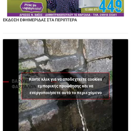
ΕΚΔΟΣΗ ΕΦΗΜΕΡΙΔΑΣ ΣΤΑ ΠΕΡΙΠΤΕΡΑ
Κάντε κλικ για να αποδεχτείτε cookies
ΒΑΡΟΥΣΙ
εμπορικής προώθησης και να
ΦΑΡΣΑΛΩΝ
ενεργοποιήσετε αυτό το περιεχόμενο