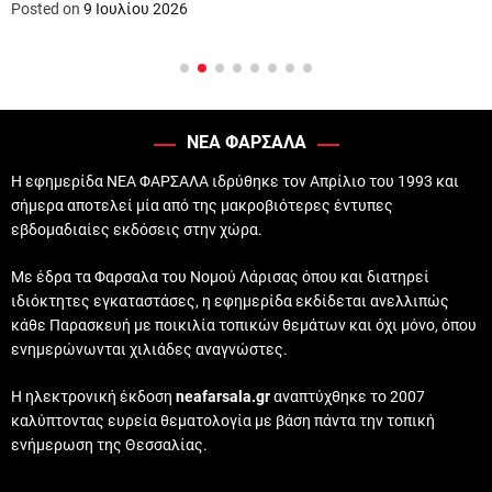
Posted on
9 Ιουλίου 2026
ΝΕΑ ΦΑΡΣΑΛΑ
Η εφημερίδα ΝΕΑ ΦΑΡΣΑΛΑ ιδρύθηκε τον Απρίλιο του 1993 και
σήμερα αποτελεί μία από της μακροβιότερες έντυπες
εβδομαδιαίες εκδόσεις στην χώρα.
Με έδρα τα Φαρσαλα του Νομού Λάρισας όπου και διατηρεί
ιδιόκτητες εγκαταστάσες, η εφημερίδα εκδίδεται ανελλιπώς
κάθε Παρασκευή με ποικιλία τοπικών θεμάτων και όχι μόνο, όπου
ενημερώνωνται χιλιάδες αναγνώστες.
Η ηλεκτρονική έκδοση
neafarsala.gr
αναπτύχθηκε το 2007
καλύπτοντας ευρεία θεματολογία με βάση πάντα την τοπική
ενήμερωση της Θεσσαλίας.
——————————————————————————–