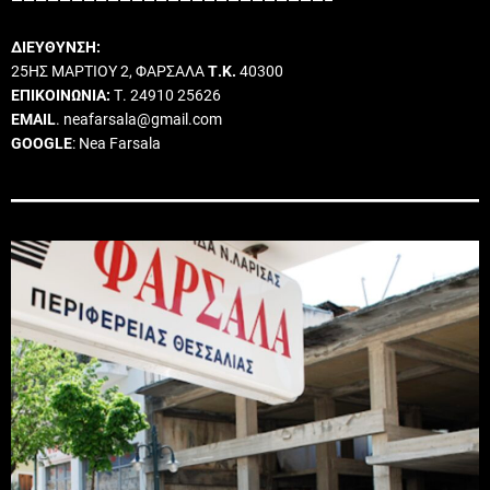
ΔΙΕΥΘΥΝΣΗ:
25ΗΣ ΜΑΡΤΙΟΥ 2, ΦΑΡΣΑΛΑ
Τ.Κ.
40300
ΕΠΙΚΟΙΝΩΝΙΑ:
Τ. 24910 25626
EMAIL
. neafarsala@gmail.com
GOOGLE
: Nea Farsala