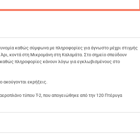
στυνομία καθώς σύμφωνα με πληροφορίες για άγνωστο μέχρι στιγμής
 Άρι, κοντά στη Μικρομάνη στη Καλαμάτα.
Στο σημείο σπεύδουν
, καθώς πληροφορίες κάνουν λόγω για εγκλωβισμένους στο
ίο ακούγονται εκρήξεις.
αεροπλάνο τύπου T-2, που απογειώθηκε από την 120 Πτέρυγα