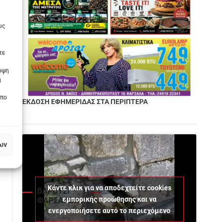
υς
τε
πόψη
η
οπο
ΕΚΔΟΣΗ ΕΦΗΜΕΡΙΔΑΣ ΣΤΑ ΠΕΡΙΠΤΕΡΑ
ων
Κάντε κλικ για να αποδεχτείτε cookies
ΒΑΡΟΥΣΙ
εμπορικής προώθησης και να
ΦΑΡΣΑΛΩΝ
ενεργοποιήσετε αυτό το περιεχόμενο