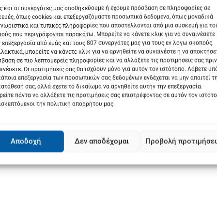
ς και οι συνεργάτες μας αποθηκεύουμε ή έχουμε πρόσβαση σε πληροφορίες σε
ευές, όπως cookies και επεξεργαζόμαστε προσωπικά δεδομένα, όπως μοναδικά
νωριστικά και τυπικές πληροφορίες που αποστέλλονται από μια συσκευή για το
ούς που περιγράφονται παρακάτω. Μπορείτε να κάνετε κλικ για να συναινέσετε
 επεξεργασία από εμάς και τους 807 συνεργάτες μας για τους εν λόγω σκοπούς.
λακτικά, μπορείτε να κάνετε κλικ για να αρνηθείτε να συναινέστε ή να αποκτήσε
βαση σε πιο λεπτομερείς πληροφορίες και να αλλάξετε τις προτιμήσεις σας πριν
ινέσετε. Οι προτιμήσεις σας θα ισχύουν μόνο για αυτόν τον ιστότοπο. Λάβετε υ
κάποια επεξεργασία των προσωπικών σας δεδομένων ενδέχεται να μην απαιτεί τ
ατάθεσή σας, αλλά έχετε το δικαίωμα να αρνηθείτε αυτήν την επεξεργασία.
είτε πάντα να αλλάξετε τις προτιμήσεις σας επιστρέφοντας σε αυτόν τον ιστότ
ισκεπτόμενοι την πολιτική απορρήτου μας.
Αποδοχή
Δεν αποδέχομαι
Προβολή προτιμήσε