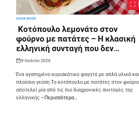
COOK BOOK
Κοτόπουλο λεμονάτο στον
φούρνο με πατάτες – Η κλασική
ελληνική συνταγή που δεν
αποτυγχάνει ποτέ
9 Ιουλίου 2026
Ένα αγαπημένο κυριακάτικο φαγητό με απλά υλικά κα
πλούσια γεύση Το κοτόπουλο με πατάτες στον φούρν
αποτελεί μία από τις πιο διαχρονικές συνταγές της
ελληνικής
–Περισσότερα…