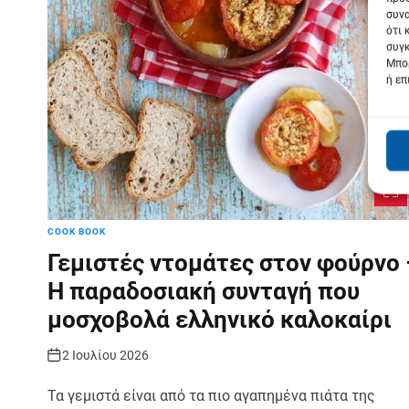
συνα
ότι 
συγκ
Μπορ
ή επ
COOK BOOK
Γεμιστές ντομάτες στον φούρνο 
Η παραδοσιακή συνταγή που
μοσχοβολά ελληνικό καλοκαίρι
2 Ιουλίου 2026
Τα γεμιστά είναι από τα πιο αγαπημένα πιάτα της