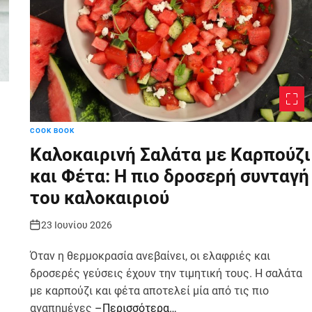
COOK BOOK
Καλοκαιρινή Σαλάτα με Καρπούζι
και Φέτα: Η πιο δροσερή συνταγή
του καλοκαιριού
23 Ιουνίου 2026
Όταν η θερμοκρασία ανεβαίνει, οι ελαφριές και
δροσερές γεύσεις έχουν την τιμητική τους. Η σαλάτα
με καρπούζι και φέτα αποτελεί μία από τις πιο
αγαπημένες
–Περισσότερα…