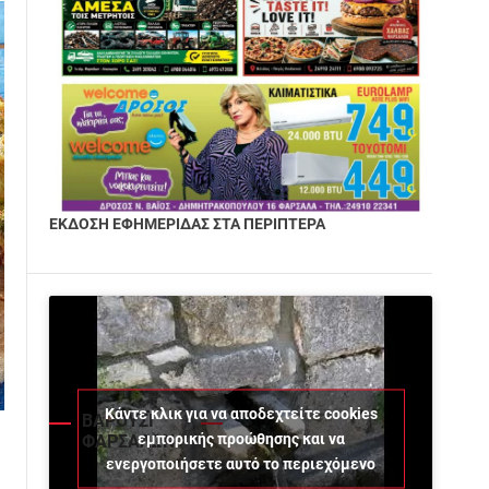
ΕΚΔΟΣΗ ΕΦΗΜΕΡΙΔΑΣ ΣΤΑ ΠΕΡΙΠΤΕΡΑ
Κάντε κλικ για να αποδεχτείτε cookies
ΒΑΡΟΥΣΙ
εμπορικής προώθησης και να
ΦΑΡΣΑΛΩΝ
ενεργοποιήσετε αυτό το περιεχόμενο