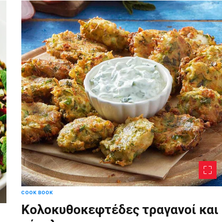
COOK BOOK
Κολοκυθοκεφτέδες τραγανοί και