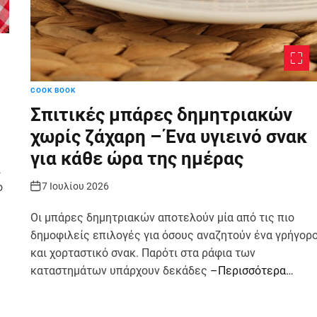
COOK BOOK
Σπιτικές μπάρες δημητριακών
χωρίς ζάχαρη – Ένα υγιεινό σνακ
για κάθε ώρα της ημέρας
ι
7 Ιουλίου 2026
ο
Οι μπάρες δημητριακών αποτελούν μία από τις πιο
δημοφιλείς επιλογές για όσους αναζητούν ένα γρήγορ
και χορταστικό σνακ. Παρότι στα ράφια των
καταστημάτων υπάρχουν δεκάδες
–Περισσότερα…