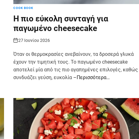
COOK BOOK
Η πιο εύκολη συνταγή για
παγωμένο cheesecake
27 Ιουνίου 2026
Όταν οι θερμοκρασίες ανεβαίνουν, τα δροσερά γλυκά
έχουν την τιμητική τους. Το παγωμένο cheesecake
αποτελεί μία από τις πιο αγαπημένες επιλογές, καθώς
συνδυάζει γεύση, ευκολία
–Περισσότερα…