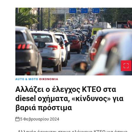
AUTO & MOTO
ΟΙΚΟΝΟΜΙΑ
Αλλάζει ο έλεγχος ΚΤΕΟ στα
diesel οχήματα, «κίνδυνος» για
βαριά πρόστιμα
5 Φεβρουαρίου 2024