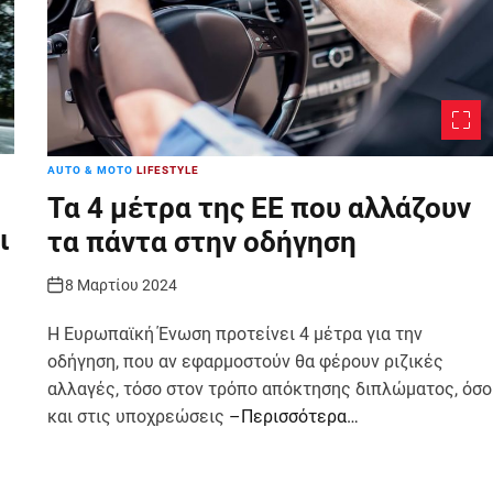
AUTO & MOTO
LIFESTYLE
Τα 4 μέτρα της ΕΕ που αλλάζουν
ι
τα πάντα στην οδήγηση
8 Μαρτίου 2024
Η Ευρωπαϊκή Ένωση προτείνει 4 μέτρα για την
οδήγηση, που αν εφαρμοστούν θα φέρουν ριζικές
αλλαγές, τόσο στον τρόπο απόκτησης διπλώματος, όσο
και στις υποχρεώσεις
–Περισσότερα…