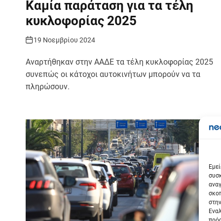
Καμία παράταση για τα τέλη
κυκλοφορίας 2025
19 Νοεμβρίου 2024
Αναρτήθηκαν στην ΑΑΔΕ τα τέλη κυκλοφορίας 2025
συνεπώς οι κάτοχοι αυτοκινήτων μπορούν να τα
πληρώσουν.
Σε
Εμεί
συσκ
αναγ
σκοπ
στην
Εναλ
πρόσ