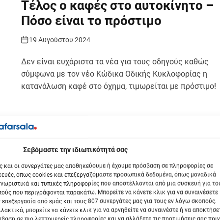
Τέλος ο καφές στο αυτοκίνητο –
Πόσο είναι το πρόστιμο
19 Αυγούστου 2024
Δεν είναι ευχάριστα τα νέα για τους οδηγούς καθώς
σύμφωνα με τον νέο Κώδικα Οδικής Κυκλοφορίας η
κατανάλωση καφέ στο όχημα, τιμωρείται με πρόστιμο!
βόμαστε την ιδιωτικότητά σας
ς και οι συνεργάτες μας αποθηκεύουμε ή έχουμε πρόσβαση σε πληροφορίες σε
ευές, όπως cookies και επεξεργαζόμαστε προσωπικά δεδομένα, όπως μοναδικά
νωριστικά και τυπικές πληροφορίες που αποστέλλονται από μια συσκευή για το
ούς που περιγράφονται παρακάτω. Μπορείτε να κάνετε κλικ για να συναινέσετε
 επεξεργασία από εμάς και τους 807 συνεργάτες μας για τους εν λόγω σκοπούς.
λακτικά, μπορείτε να κάνετε κλικ για να αρνηθείτε να συναινέστε ή να αποκτήσε
βαση σε πιο λεπτομερείς πληροφορίες και να αλλάξετε τις προτιμήσεις σας πριν