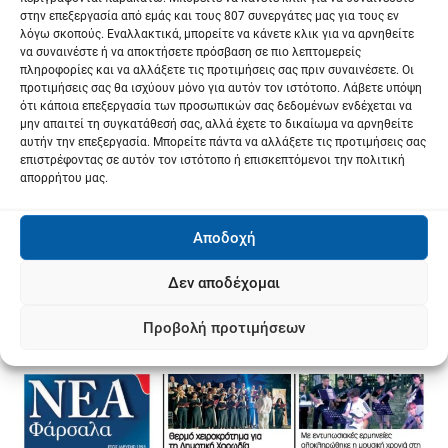
στην επεξεργασία από εμάς και τους 807 συνεργάτες μας για τους εν
λόγω σκοπούς. Εναλλακτικά, μπορείτε να κάνετε κλικ για να αρνηθείτε
να συναινέστε ή να αποκτήσετε πρόσβαση σε πιο λεπτομερείς
πληροφορίες και να αλλάξετε τις προτιμήσεις σας πριν συναινέσετε. Οι
προτιμήσεις σας θα ισχύουν μόνο για αυτόν τον ιστότοπο. Λάβετε υπόψη
ότι κάποια επεξεργασία των προσωπικών σας δεδομένων ενδέχεται να
μην απαιτεί τη συγκατάθεσή σας, αλλά έχετε το δικαίωμα να αρνηθείτε
αυτήν την επεξεργασία. Μπορείτε πάντα να αλλάξετε τις προτιμήσεις σας
επιστρέφοντας σε αυτόν τον ιστότοπο ή επισκεπτόμενοι την πολιτική
απορρήτου μας.
Αποδοχή
Δεν αποδέχομαι
Προβολή προτιμήσεων