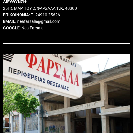
ΔΙΕΥΘΥΝΣΗ:
25ΗΣ ΜΑΡΤΙΟΥ 2, ΦΑΡΣΑΛΑ
Τ.Κ.
40300
ΕΠΙΚΟΙΝΩΝΙΑ:
Τ. 24910 25626
EMAIL
. neafarsala@gmail.com
GOOGLE
: Nea Farsala