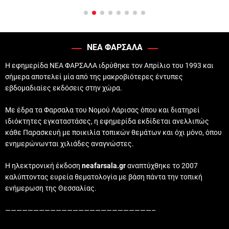
ΝΕΑ ΦΑΡΣΑΛΑ
Η εφημερίδα ΝΕΑ ΦΑΡΣΑΛΑ ιδρύθηκε τον Απρίλιο του 1993 και
σήμερα αποτελεί μία από της μακροβιότερες έντυπες
εβδομαδιαίες εκδόσεις στην χώρα.
Με έδρα τα Φαρσαλα του Νομού Λάρισας όπου και διατηρεί
ιδιόκτητες εγκαταστάσες, η εφημερίδα εκδίδεται ανελλιπώς
κάθε Παρασκευή με ποικιλία τοπικών θεμάτων και όχι μόνο, όπου
ενημερώνωνται χιλιάδες αναγνώστες.
Η ηλεκτρονική έκδοση
neafarsala.gr
αναπτύχθηκε το 2007
καλύπτοντας ευρεία θεματολογία με βάση πάντα την τοπική
ενήμερωση της Θεσσαλίας.
——————————————————————————–