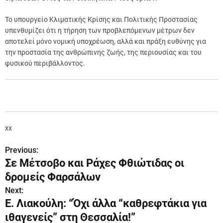
Το υπουργείο Κλιματικής Κρίσης και Πολιτικής Προστασίας
υπενθυμίζει ότι η τήρηση των προβλεπόμενων μέτρων δεν
αποτελεί μόνο νομική υποχρέωση, αλλά και πράξη ευθύνης για
την προστασία της ανθρώπινης ζωής, της περιουσίας και του
φυσικού περιβάλλοντος.
xx
Previous:
Π
Σε Μέτσοβο και Ράχες Φθιώτιδας οι
λ
δρομείς Φαρσάλων
ο
Next:
Ε. Λιακούλη: “Όχι άλλα “καθρεφτάκια για
ή
ιθαγενείς” στη Θεσσαλία!”