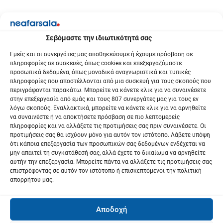
Σεβόμαστε την ιδιωτικότητά σας
Εμείς και οι συνεργάτες μας αποθηκεύουμε ή έχουμε πρόσβαση σε
πληροφορίες σε συσκευές, όπως cookies και επεξεργαζόμαστε
προσωπικά δεδομένα, όπως μοναδικά αναγνωριστικά και τυπικές
πληροφορίες που αποστέλλονται από μια συσκευή για τους σκοπούς που
περιγράφονται παρακάτω. Μπορείτε να κάνετε κλικ για να συναινέσετε
στην επεξεργασία από εμάς και τους 807 συνεργάτες μας για τους εν
λόγω σκοπούς. Εναλλακτικά, μπορείτε να κάνετε κλικ για να αρνηθείτε
να συναινέστε ή να αποκτήσετε πρόσβαση σε πιο λεπτομερείς
πληροφορίες και να αλλάξετε τις προτιμήσεις σας πριν συναινέσετε. Οι
προτιμήσεις σας θα ισχύουν μόνο για αυτόν τον ιστότοπο. Λάβετε υπόψη
ότι κάποια επεξεργασία των προσωπικών σας δεδομένων ενδέχεται να
μην απαιτεί τη συγκατάθεσή σας, αλλά έχετε το δικαίωμα να αρνηθείτε
αυτήν την επεξεργασία. Μπορείτε πάντα να αλλάξετε τις προτιμήσεις σας
επιστρέφοντας σε αυτόν τον ιστότοπο ή επισκεπτόμενοι την πολιτική
απορρήτου μας.
Αποδοχή