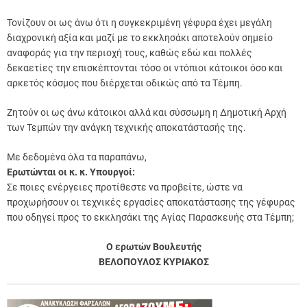
Τονίζουν οι ως άνω ότι η συγκεκριμένη γέφυρα έχει μεγάλη
διαχρονική αξία και μαζί με το εκκλησάκι αποτελούν σημείο
αναφοράς για την περιοχή τους, καθώς εδώ και πολλές
δεκαετίες την επισκέπτονται τόσο οι ντόπιοι κάτοικοι όσο και
αρκετός κόσμος που διέρχεται οδικώς από τα Τέμπη.
Ζητούν οι ως άνω κάτοικοι αλλά και σύσσωμη η Δημοτική Αρχή
των Τεμπών την ανάγκη τεχνικής αποκατάστασής της.
Με δεδομένα όλα τα παραπάνω,
Ερωτώνται οι κ. κ. Υπουργοί:
Σε ποιες ενέργειες προτίθεστε να προβείτε, ώστε να
προχωρήσουν οι τεχνικές εργασίες αποκατάστασης της γέφυρας
που οδηγεί προς το εκκλησάκι της Αγίας Παρασκευής στα Τέμπη;
Ο ερωτών Βουλευτής
ΒΕΛΟΠΟΥΛΟΣ ΚΥΡΙΑΚΟΣ