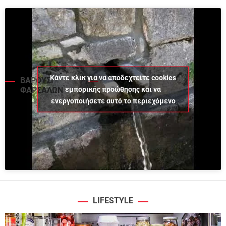
Κάντε κλικ για να αποδεχτείτε cookies
ΒΑΡΟΥΣΙ
εμπορικής προώθησης και να
ΦΑΡΣΑΛΩΝ
ενεργοποιήσετε αυτό το περιεχόμενο
LIFESTYLE