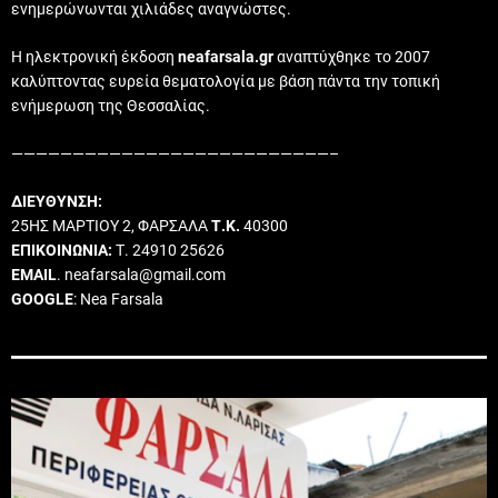
ενημερώνωνται χιλιάδες αναγνώστες.
Η ηλεκτρονική έκδοση
neafarsala.gr
αναπτύχθηκε το 2007
καλύπτοντας ευρεία θεματολογία με βάση πάντα την τοπική
ενήμερωση της Θεσσαλίας.
——————————————————————————–
ΔΙΕΥΘΥΝΣΗ:
25ΗΣ ΜΑΡΤΙΟΥ 2, ΦΑΡΣΑΛΑ
Τ.Κ.
40300
ΕΠΙΚΟΙΝΩΝΙΑ:
Τ. 24910 25626
EMAIL
. neafarsala@gmail.com
GOOGLE
: Nea Farsala