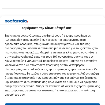
ω
ν
Σεβόμαστε την ιδιωτικότητά σας
Εμείς και οι συνεργάτες μας αποθηκεύουμε ή έχουμε πρόσβαση σε
πληροφορίες σε συσκευές, όπως cookies και επεξεργαζόμαστε
προσωπικά δεδομένα, όπως μοναδικά αναγνωριστικά και τυπικές
πληροφορίες που αποστέλλονται από μια συσκευή για τους σκοπούς που
περιγράφονται παρακάτω. Μπορείτε να κάνετε κλικ για να συναινέσετε
στην επεξεργασία από εμάς και τους 807 συνεργάτες μας για τους εν
λόγω σκοπούς. Εναλλακτικά, μπορείτε να κάνετε κλικ για να αρνηθείτε
να συναινέστε ή να αποκτήσετε πρόσβαση σε πιο λεπτομερείς
πληροφορίες και να αλλάξετε τις προτιμήσεις σας πριν συναινέσετε. Οι
προτιμήσεις σας θα ισχύουν μόνο για αυτόν τον ιστότοπο. Λάβετε υπόψη
ότι κάποια επεξεργασία των προσωπικών σας δεδομένων ενδέχεται να
μην απαιτεί τη συγκατάθεσή σας, αλλά έχετε το δικαίωμα να αρνηθείτε
αυτήν την επεξεργασία. Μπορείτε πάντα να αλλάξετε τις προτιμήσεις σας
επιστρέφοντας σε αυτόν τον ιστότοπο ή επισκεπτόμενοι την πολιτική
απορρήτου μας.