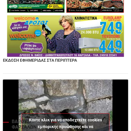
ΕΚΔΟΣΗ ΕΦΗΜΕΡΙΔΑΣ ΣΤΑ ΠΕΡΙΠΤΕΡΑ
Κάντε κλικ για να αποδεχτείτε cookies
ΒΑΡΟΥΣΙ
εμπορικής προώθησης και να
ΦΑΡΣΑΛΩΝ