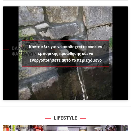
Κάντε κλικ για να αποδεχτείτε cookies
ΒΑΡΟΥΣΙ
εμπορικής προώθησης και να
ΦΑΡΣΑΛΩΝ
ενεργοποιήσετε αυτό το περιεχόμενο
LIFESTYLE