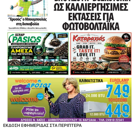
ΕΚΔΟΣΗ ΕΦΗΜΕΡΙΔΑΣ ΣΤΑ ΠΕΡΙΠΤΕΡΑ