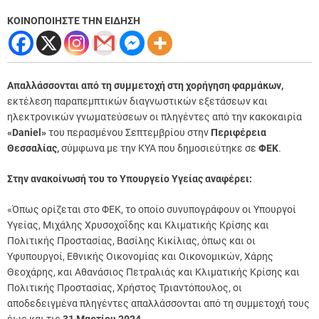
ΚΟΙΝΟΠΟΙΗΣΤΕ ΤΗΝ ΕΙΔΗΣΗ
Απαλλάσσονται από τη συμμετοχή στη χορήγηση φαρμάκων,
εκτέλεση παραπεμπτικών διαγνωστικών εξετάσεων και
ηλεκτρονικών γνωματεύσεων οι πληγέντες από την κακοκαιρία
«Daniel»
του περασμένου Σεπτεμβρίου στην
Περιφέρεια
Θεσσαλίας,
σύμφωνα με την ΚΥΑ που δημοσιεύτηκε σε
ΦΕΚ
.
Στην ανακοίνωσή του το Υπουργείο Υγείας αναφέρει:
«Όπως ορίζεται στο ΦΕΚ, το οποίο συνυπογράφουν οι Υπουργοί
Υγείας, Μιχάλης Χρυσοχοΐδης και Κλιματικής Κρίσης και
Πολιτικής Προστασίας, Βασίλης Κικίλιας, όπως και οι
Υφυπουργοί, Εθνικής Οικονομίας και Οικονομικών, Χάρης
Θεοχάρης, και Αθανάσιος Πετραλιάς και Κλιματικής Κρίσης και
Πολιτικής Προστασίας, Χρήστος Τριαντόπουλος, οι
αποδεδειγμένα πληγέντες απαλλάσσονται από τη συμμετοχή τους