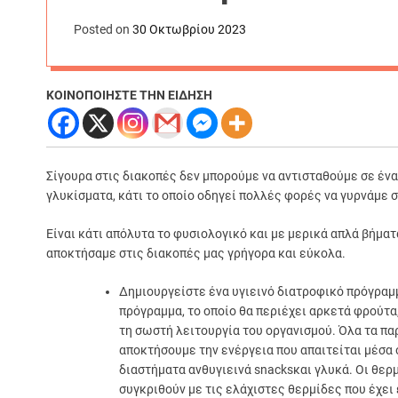
Posted on
30 Οκτωβρίου 2023
ΚΟΙΝΟΠΟΙΗΣΤΕ ΤΗΝ ΕΙΔΗΣΗ
Σίγουρα στις διακοπές δεν μπορούμε να αντισταθούμε σε ένα
γλυκίσματα, κάτι το οποίο οδηγεί πολλές φορές να γυρνάμε σ
Είναι κάτι απόλυτα το φυσιολογικό και με μερικά απλά βήμα
αποκτήσαμε στις διακοπές μας γρήγορα και εύκολα.
Δημιουργείστε ένα υγιεινό διατροφικό πρόγραμμ
πρόγραμμα, το οποίο θα περιέχει αρκετά φρούτα,
τη σωστή λειτουργία του οργανισμού. Όλα τα πα
αποκτήσουμε την ενέργεια που απαιτείται μέσα 
διαστήματα ανθυγιεινά snacksκαι γλυκά. Οι θερ
συγκριθούν με τις ελάχιστες θερμίδες που έχει