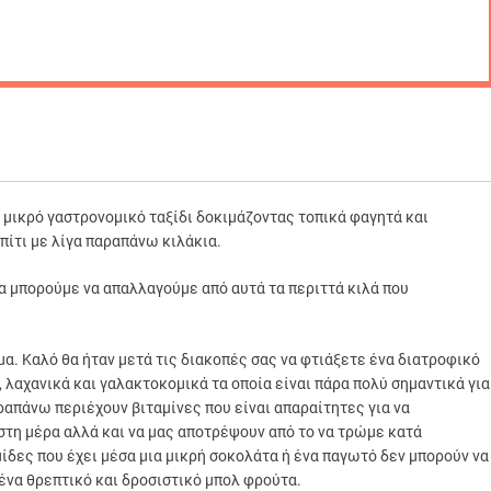
 μικρό γαστρονομικό ταξίδι δοκιμάζοντας τοπικά φαγητά και
πίτι με λίγα παραπάνω κιλάκια.
τα μπορούμε να απαλλαγούμε από αυτά τα περιττά κιλά που
α. Καλό θα ήταν μετά τις διακοπές σας να φτιάξετε ένα διατροφικό
 λαχανικά και γαλακτοκομικά τα οποία είναι πάρα πολύ σημαντικά για
ραπάνω περιέχουν βιταμίνες που είναι απαραίτητες για να
στη μέρα αλλά και να μας αποτρέψουν από το να τρώμε κατά
μίδες που έχει μέσα μια μικρή σοκολάτα ή ένα παγωτό δεν μπορούν να
 ένα θρεπτικό και δροσιστικό μπολ φρούτα.