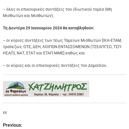
– όλες οι επικουρικές συντάξεις του ιδιωτικού τομέα (Μη
Μισθωτών και Μισθωτών).
Τη Δευτέρα 29 Ιανουαρίου 2024 θα καταβληθούν:
– οι κύριες συντάξεις των τέως Ταμείων Μισθωτών [ΙΚΑ-ΕΤΑΜ,
τραπεζών, ΟΤΕ, ΔΕΗ, ΛΟΙΠΩΝ ΕΝΤΑΣΣΟΜΕΝΩΝ (ΤΣΕΑΠΓΣΟ, ΤΣΠ-
ΗΣΑΠ), ΝΑΤ, ΕΤΑΤ και ΕΤΑΠ-ΜΜΕ] καθώς και
– οι κύριες και οι επικουρικές συντάξεις του Δημοσίου.
xx
Previous:
Π