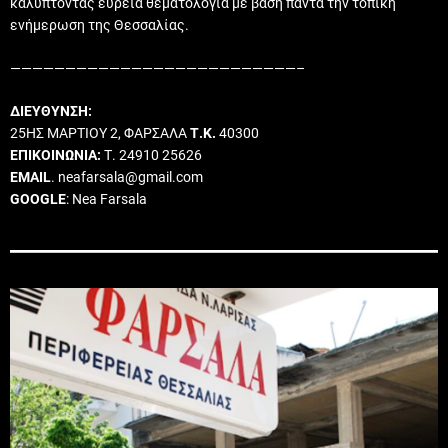
καλύπτοντας ευρεία θεματολογία με βάση πάντα την τοπική
ενήμερωση της Θεσσαλίας.
——————————————————————————–
ΔΙΕΥΘΥΝΣΗ:
25ΗΣ ΜΑΡΤΙΟΥ 2, ΦΑΡΣΑΛΑ
Τ.Κ.
40300
ΕΠΙΚΟΙΝΩΝΙΑ:
Τ. 24910 25626
EMAIL
. neafarsala@gmail.com
GOOGLE
: Nea Farsala