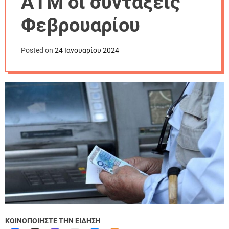
ΑΤΜ οι συντάξεις
r
m
Φεβρουαρίου
o
d
e
Posted on
24 Ιανουαρίου 2024
ΚΟΙΝΟΠΟΙΗΣΤΕ ΤΗΝ ΕΙΔΗΣΗ