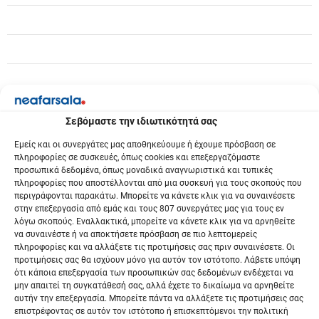
ω
ν
Σεβόμαστε την ιδιωτικότητά σας
Εμείς και οι συνεργάτες μας αποθηκεύουμε ή έχουμε πρόσβαση σε
πληροφορίες σε συσκευές, όπως cookies και επεξεργαζόμαστε
προσωπικά δεδομένα, όπως μοναδικά αναγνωριστικά και τυπικές
πληροφορίες που αποστέλλονται από μια συσκευή για τους σκοπούς που
περιγράφονται παρακάτω. Μπορείτε να κάνετε κλικ για να συναινέσετε
στην επεξεργασία από εμάς και τους 807 συνεργάτες μας για τους εν
λόγω σκοπούς. Εναλλακτικά, μπορείτε να κάνετε κλικ για να αρνηθείτε
να συναινέστε ή να αποκτήσετε πρόσβαση σε πιο λεπτομερείς
πληροφορίες και να αλλάξετε τις προτιμήσεις σας πριν συναινέσετε. Οι
προτιμήσεις σας θα ισχύουν μόνο για αυτόν τον ιστότοπο. Λάβετε υπόψη
ότι κάποια επεξεργασία των προσωπικών σας δεδομένων ενδέχεται να
μην απαιτεί τη συγκατάθεσή σας, αλλά έχετε το δικαίωμα να αρνηθείτε
αυτήν την επεξεργασία. Μπορείτε πάντα να αλλάξετε τις προτιμήσεις σας
επιστρέφοντας σε αυτόν τον ιστότοπο ή επισκεπτόμενοι την πολιτική