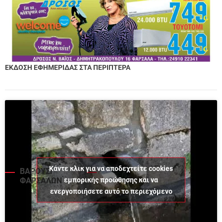
ΕΚΔΟΣΗ ΕΦΗΜΕΡΙΔΑΣ ΣΤΑ ΠΕΡΙΠΤΕΡΑ
Κάντε κλικ για να αποδεχτείτε cookies
ΒΑΡΟΥΣΙ
εμπορικής προώθησης και να
ΦΑΡΣΑΛΩΝ
ενεργοποιήσετε αυτό το περιεχόμενο