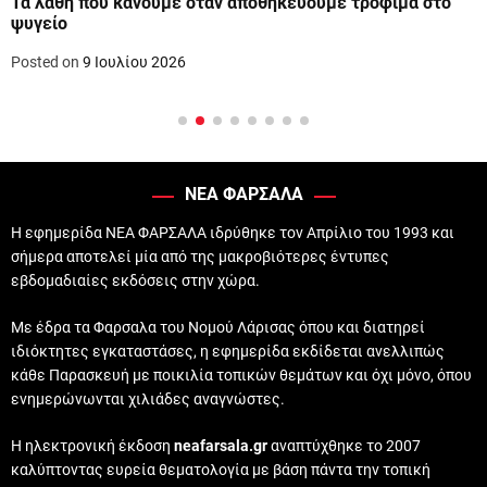
Τα λάθη που κάνουμε όταν αποθηκεύουμε τρόφιμα στο
ψυγείο
Posted on
9 Ιουλίου 2026
ΝΕΑ ΦΑΡΣΑΛΑ
Η εφημερίδα ΝΕΑ ΦΑΡΣΑΛΑ ιδρύθηκε τον Απρίλιο του 1993 και
σήμερα αποτελεί μία από της μακροβιότερες έντυπες
εβδομαδιαίες εκδόσεις στην χώρα.
Με έδρα τα Φαρσαλα του Νομού Λάρισας όπου και διατηρεί
ιδιόκτητες εγκαταστάσες, η εφημερίδα εκδίδεται ανελλιπώς
κάθε Παρασκευή με ποικιλία τοπικών θεμάτων και όχι μόνο, όπου
ενημερώνωνται χιλιάδες αναγνώστες.
Η ηλεκτρονική έκδοση
neafarsala.gr
αναπτύχθηκε το 2007
καλύπτοντας ευρεία θεματολογία με βάση πάντα την τοπική