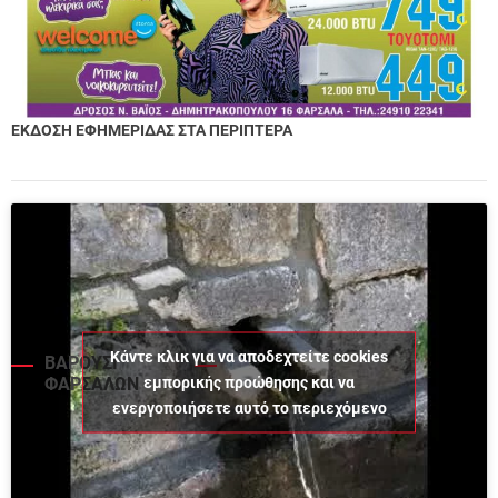
ΕΚΔΟΣΗ ΕΦΗΜΕΡΙΔΑΣ ΣΤΑ ΠΕΡΙΠΤΕΡΑ
Κάντε κλικ για να αποδεχτείτε cookies
ΒΑΡΟΥΣΙ
εμπορικής προώθησης και να
ΦΑΡΣΑΛΩΝ
ενεργοποιήσετε αυτό το περιεχόμενο