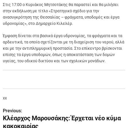
Στις 17:00 ο Κυριάκος Μητσοτάκης θα παραστεί και θα μιλήσει
στην εκδήλωση με τίτλο «Στρατηγικό σχέδιο για την
ανασυγκρότηση της Θεσσαλίας – φράγματα, υποδομές και έργα
υδρονομίας», στο Δημαρχείο Κιλελέρ.
Έμφαση δίνεται στα βασικά έργα υδρονοµίας, τα φράγµατα και τα
αρδευτικά, τα οποία σχετίζονται µε τη διαχείριση του νερού, αλλά
και µε την αντιπληµµυρική προστασία. Στο επίκεντρο βρίσκονται
επίσης τα έργα υποδομών, όπως η αποκατάσταση των δομών
υγείας, του οδικού δικτύου και των σχολικών μονάδων.
xx
Previous:
Π
Κλέαρχος Μαρουσάκης: Έρχεται νέο κύμα
λ
κακοκαιρίας