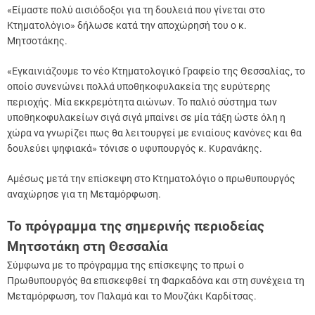
«Είμαστε πολύ αισιόδοξοι για τη δουλειά που γίνεται στο
Κτηματολόγιο» δήλωσε κατά την αποχώρησή του ο κ.
Μητσοτάκης.
«Εγκαινιάζουμε το νέο Κτηματολογικό Γραφείο της Θεσσαλίας, το
οποίο συνενώνει πολλά υποθηκοφυλακεία της ευρύτερης
περιοχής. Μία εκκρεμότητα αιώνων. Το παλιό σύστημα των
υποθηκοφυλακείων σιγά σιγά μπαίνει σε μία τάξη ώστε όλη η
χώρα να γνωρίζει πως θα λειτουργεί με ενιαίους κανόνες και θα
δουλεύει ψηφιακά» τόνισε ο υφυπουργός κ. Κυρανάκης.
Αμέσως μετά την επίσκεψη στο Κτηματολόγιο ο πρωθυπουργός
αναχώρησε για τη Μεταμόρφωση.
Το πρόγραμμα της σημερινής περιοδείας
Μητσοτάκη στη Θεσσαλία
Σύμφωνα με το πρόγραμμα της επίσκεψης το πρωί ο
Πρωθυπουργός θα επισκεφθεί τη Φαρκαδόνα και στη συνέχεια τη
Μεταμόρφωση, τον Παλαμά και το Μουζάκι Καρδίτσας.