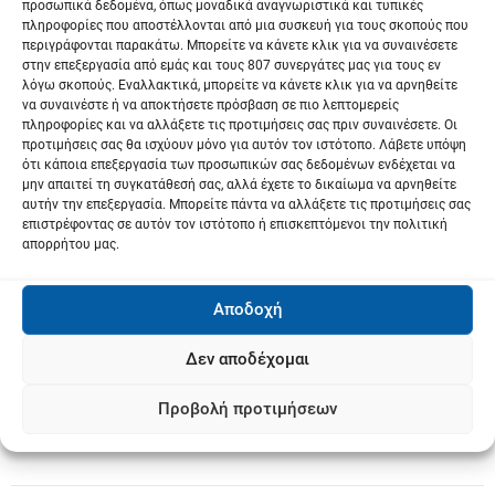
προσωπικά δεδομένα, όπως μοναδικά αναγνωριστικά και τυπικές
πληροφορίες που αποστέλλονται από μια συσκευή για τους σκοπούς που
περιγράφονται παρακάτω. Μπορείτε να κάνετε κλικ για να συναινέσετε
στην επεξεργασία από εμάς και τους 807 συνεργάτες μας για τους εν
λόγω σκοπούς. Εναλλακτικά, μπορείτε να κάνετε κλικ για να αρνηθείτε
να συναινέστε ή να αποκτήσετε πρόσβαση σε πιο λεπτομερείς
πληροφορίες και να αλλάξετε τις προτιμήσεις σας πριν συναινέσετε. Οι
προτιμήσεις σας θα ισχύουν μόνο για αυτόν τον ιστότοπο. Λάβετε υπόψη
ότι κάποια επεξεργασία των προσωπικών σας δεδομένων ενδέχεται να
μην απαιτεί τη συγκατάθεσή σας, αλλά έχετε το δικαίωμα να αρνηθείτε
αυτήν την επεξεργασία. Μπορείτε πάντα να αλλάξετε τις προτιμήσεις σας
επιστρέφοντας σε αυτόν τον ιστότοπο ή επισκεπτόμενοι την πολιτική
απορρήτου μας.
Αποδοχή
Δεν αποδέχομαι
Προβολή προτιμήσεων