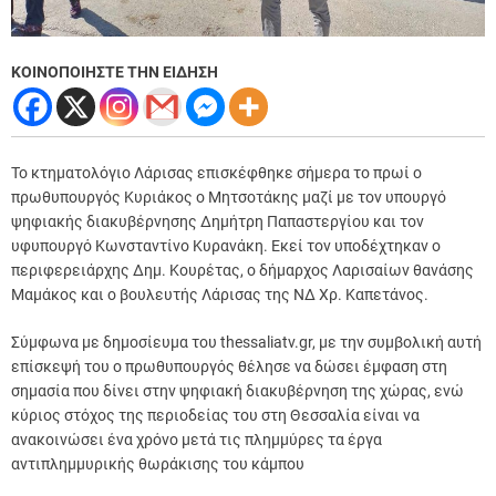
ΚΟΙΝΟΠΟΙΗΣΤΕ ΤΗΝ ΕΙΔΗΣΗ
Το κτηματολόγιο Λάρισας επισκέφθηκε σήμερα το πρωί ο
πρωθυπουργός Κυριάκος ο Μητσοτάκης μαζί με τον υπουργό
ψηφιακής διακυβέρνησης Δημήτρη Παπαστεργίου και τον
υφυπουργό Κωνσταντίνο Κυρανάκη. Εκεί τον υποδέχτηκαν ο
περιφερειάρχης Δημ. Κουρέτας, ο δήμαρχος Λαρισαίων θανάσης
Μαμάκος και ο βουλευτής Λάρισας της ΝΔ Χρ. Καπετάνος.
Σύμφωνα με δημοσίευμα του thessaliatv.gr, με την συμβολική αυτή
επίσκεψή του ο πρωθυπουργός θέλησε να δώσει έμφαση στη
σημασία που δίνει στην ψηφιακή διακυβέρνηση της χώρας, ενώ
κύριος στόχος της περιοδείας του στη Θεσσαλία είναι να
ανακοινώσει ένα χρόνο μετά τις πλημμύρες τα έργα
αντιπλημμυρικής θωράκισης του κάμπου