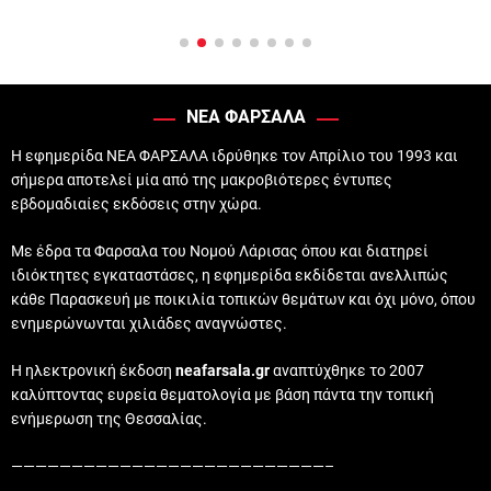
ΝΕΑ ΦΑΡΣΑΛΑ
Η εφημερίδα ΝΕΑ ΦΑΡΣΑΛΑ ιδρύθηκε τον Απρίλιο του 1993 και
σήμερα αποτελεί μία από της μακροβιότερες έντυπες
εβδομαδιαίες εκδόσεις στην χώρα.
Με έδρα τα Φαρσαλα του Νομού Λάρισας όπου και διατηρεί
ιδιόκτητες εγκαταστάσες, η εφημερίδα εκδίδεται ανελλιπώς
κάθε Παρασκευή με ποικιλία τοπικών θεμάτων και όχι μόνο, όπου
ενημερώνωνται χιλιάδες αναγνώστες.
Η ηλεκτρονική έκδοση
neafarsala.gr
αναπτύχθηκε το 2007
καλύπτοντας ευρεία θεματολογία με βάση πάντα την τοπική
ενήμερωση της Θεσσαλίας.
——————————————————————————–