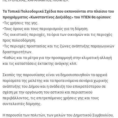
Τα Τοπικά Πολεοδομικά Σχέδια που εκπονούνται στο πλαίσιο του
προγράμματος «Κωνσταντίνος Δοξιάδης» του ΥΠΕΝ θα ορίσουν:
•Τις χρήσεις της γης.
•Τους όρους και τους περιορισμούς για τη δόμηση.
•Τις οικιστικές περιοχές, τα όρια των οικισμών και τις περιοχές
προς πολεοδόμηση.
•Τις περιοχές προστασίας και τις ζώνες ανάπτυξης παραγωγικών
δραστηριοτήτων.
•Καθώς και τα μέτρα για την προσαρμογή στην κλιματική αλλαγή
και τις καταστάσεις έκτακτης ανάγκης κλπ.
Σκοπός της παρουσίασης είναι να δημοσιοποιηθούν τα αρχικά
πορίσματα της μελέτης και τα προτεινόμενα σενάρια χωρικής
ανάπτυξης του Δήμου και η ανάδειξη του επικρατέστερου σε
σχέση με την οργάνωση του αστικού και περιαστικού
περιβάλλοντος, τις επιτρεπόμενες χρήσεις γης και τους
συντελεστές δόμησης.
Η παρουσία των πολιτών, των μελών του Δημοτικού Συμβουλίου,