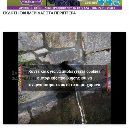
ΕΚΔΟΣΗ ΕΦΗΜΕΡΙΔΑΣ ΣΤΑ ΠΕΡΙΠΤΕΡΑ
Κάντε κλικ για να αποδεχτείτε cookies
ΒΑΡΟΥΣΙ
εμπορικής προώθησης και να
ΦΑΡΣΑΛΩΝ
ενεργοποιήσετε αυτό το περιεχόμενο