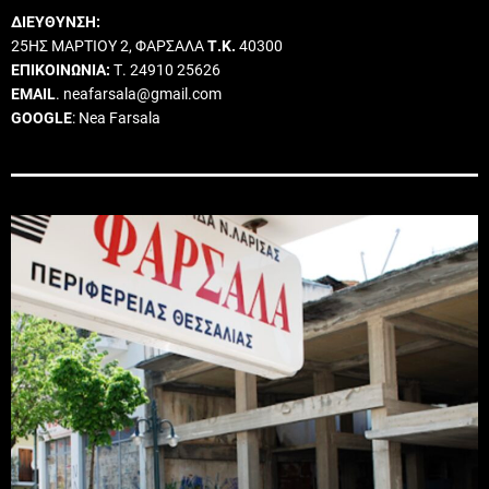
ΔΙΕΥΘΥΝΣΗ:
25ΗΣ ΜΑΡΤΙΟΥ 2, ΦΑΡΣΑΛΑ
Τ.Κ.
40300
ΕΠΙΚΟΙΝΩΝΙΑ:
Τ. 24910 25626
EMAIL
. neafarsala@gmail.com
GOOGLE
: Nea Farsala