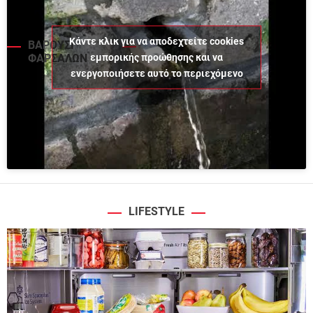
Κάντε κλικ για να αποδεχτείτε cookies
ΒΑΡΟΥΣΙ
εμπορικής προώθησης και να
ΦΑΡΣΑΛΩΝ
ενεργοποιήσετε αυτό το περιεχόμενο
LIFESTYLE