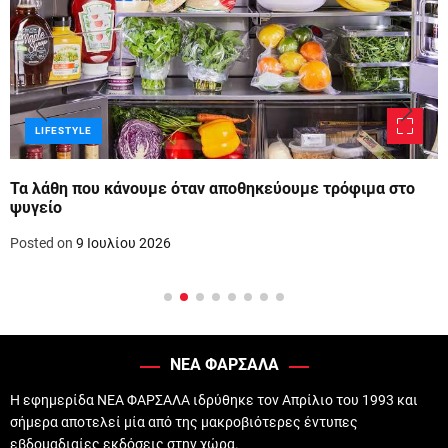
LIFESTYLE
Τα λάθη που κάνουμε όταν αποθηκεύουμε τρόφιμα στο
ψυγείο
Posted on
9 Ιουλίου 2026
ΝΕΑ ΦΑΡΣΑΛΑ
Η εφημερίδα ΝΕΑ ΦΑΡΣΑΛΑ ιδρύθηκε τον Απρίλιο του 1993 και
σήμερα αποτελεί μία από της μακροβιότερες έντυπες
εβδομαδιαίες εκδόσεις στην χώρα.