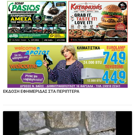
ΕΚΔΟΣΗ ΕΦΗΜΕΡΙΔΑΣ ΣΤΑ ΠΕΡΙΠΤΕΡΑ