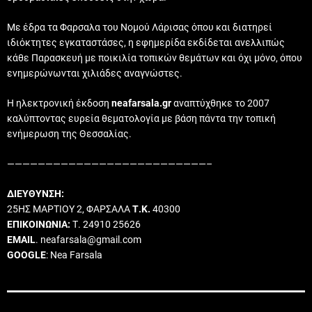
Με έδρα τα Φαρσαλα του Νομού Λάρισας όπου και διατηρεί
ιδιόκτητες εγκαταστάσες, η εφημερίδα εκδίδεται ανελλιπώς
κάθε Παρασκευή με ποικιλία τοπικών θεμάτων και όχι μόνο, όπου
ενημερώνωνται χιλιάδες αναγνώστες.
Η ηλεκτρονική έκδοση
neafarsala.gr
αναπτύχθηκε το 2007
καλύπτοντας ευρεία θεματολογία με βάση πάντα την τοπική
ενήμερωση της Θεσσαλίας.
——————————————————————————–
ΔΙΕΥΘΥΝΣΗ:
25ΗΣ ΜΑΡΤΙΟΥ 2, ΦΑΡΣΑΛΑ
Τ.Κ.
40300
ΕΠΙΚΟΙΝΩΝΙΑ:
Τ. 24910 25626
EMAIL
. neafarsala@gmail.com
GOOGLE
: Nea Farsala