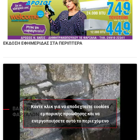
ΕΚΔΟΣΗ ΕΦΗΜΕΡΙΔΑΣ ΣΤΑ ΠΕΡΙΠΤΕΡΑ
Κάντε κλικ για να αποδεχτείτε cookies
ΒΑΡΟΥΣΙ
εμπορικής προώθησης και να
ΦΑΡΣΑΛΩΝ
ενεργοποιήσετε αυτό το περιεχόμενο