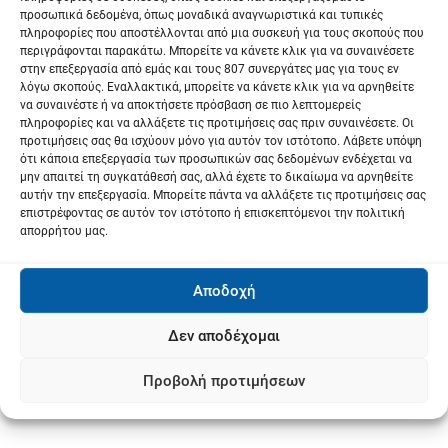
προσωπικά δεδομένα, όπως μοναδικά αναγνωριστικά και τυπικές
πληροφορίες που αποστέλλονται από μια συσκευή για τους σκοπούς που
περιγράφονται παρακάτω. Μπορείτε να κάνετε κλικ για να συναινέσετε
στην επεξεργασία από εμάς και τους 807 συνεργάτες μας για τους εν
λόγω σκοπούς. Εναλλακτικά, μπορείτε να κάνετε κλικ για να αρνηθείτε
να συναινέστε ή να αποκτήσετε πρόσβαση σε πιο λεπτομερείς
πληροφορίες και να αλλάξετε τις προτιμήσεις σας πριν συναινέσετε. Οι
προτιμήσεις σας θα ισχύουν μόνο για αυτόν τον ιστότοπο. Λάβετε υπόψη
ότι κάποια επεξεργασία των προσωπικών σας δεδομένων ενδέχεται να
μην απαιτεί τη συγκατάθεσή σας, αλλά έχετε το δικαίωμα να αρνηθείτε
αυτήν την επεξεργασία. Μπορείτε πάντα να αλλάξετε τις προτιμήσεις σας
επιστρέφοντας σε αυτόν τον ιστότοπο ή επισκεπτόμενοι την πολιτική
απορρήτου μας.
Αποδοχή
Δεν αποδέχομαι
Προβολή προτιμήσεων