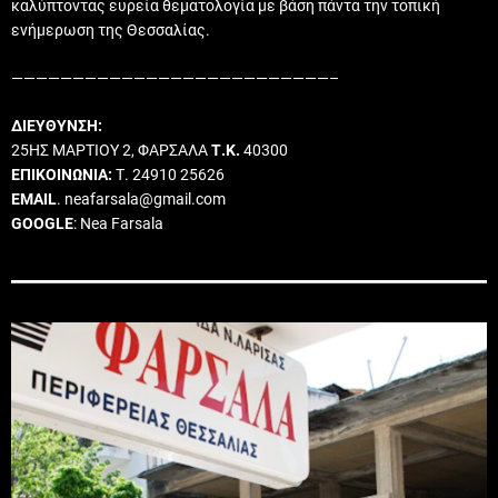
καλύπτοντας ευρεία θεματολογία με βάση πάντα την τοπική
ενήμερωση της Θεσσαλίας.
——————————————————————————–
ΔΙΕΥΘΥΝΣΗ:
25ΗΣ ΜΑΡΤΙΟΥ 2, ΦΑΡΣΑΛΑ
Τ.Κ.
40300
ΕΠΙΚΟΙΝΩΝΙΑ:
Τ. 24910 25626
EMAIL
. neafarsala@gmail.com
GOOGLE
: Nea Farsala