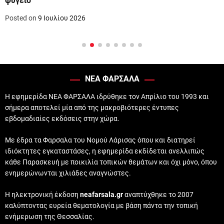
ψυγείο
Posted on
9 Ιουλίου 2026
ΝΕΑ ΦΑΡΣΑΛΑ
Η εφημερίδα ΝΕΑ ΦΑΡΣΑΛΑ ιδρύθηκε τον Απρίλιο του 1993 και
σήμερα αποτελεί μία από της μακροβιότερες έντυπες
εβδομαδιαίες εκδόσεις στην χώρα.
Με έδρα τα Φαρσαλα του Νομού Λάρισας όπου και διατηρεί
ιδιόκτητες εγκαταστάσες, η εφημερίδα εκδίδεται ανελλιπώς
κάθε Παρασκευή με ποικιλία τοπικών θεμάτων και όχι μόνο, όπου
ενημερώνωνται χιλιάδες αναγνώστες.
Η ηλεκτρονική έκδοση
neafarsala.gr
αναπτύχθηκε το 2007
καλύπτοντας ευρεία θεματολογία με βάση πάντα την τοπική
ενήμερωση της Θεσσαλίας.