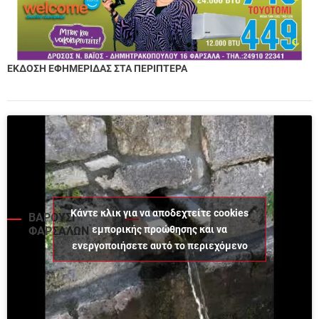
ΕΚΔΟΣΗ ΕΦΗΜΕΡΙΔΑΣ ΣΤΑ ΠΕΡΙΠΤΕΡΑ
Κάντε κλικ για να αποδεχτείτε cookies
ΒΑΡΟΥΣΙ
εμπορικής προώθησης και να
ΦΑΡΣΑΛΩΝ
ενεργοποιήσετε αυτό το περιεχόμενο