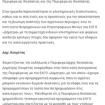
Περιφέρειας Θεσσαλίας και της Περιφέρειας Θεσσαλίας.
Στην ημερίδα παρουσιάστηκαν οι επιστημονικές διαπιστώσεις,
καθώς και οι πολιτικές και οι προοπτικές για την αποκατάσταση
και τη βιώσιμη ανάπτυξη των αγροτικών περιοχών, ενώ το
Ινστιτούτο Βιομηχανικών και Κτηνοτροφικών Φυτών του ΕΛΓΟ
«Δήμητρα» με τη συμμετοχή ειδικών επιστημόνων και φορέων,
ανέδειξε κρίσιμες πτυχές που αφορούν την υγεία των εδαφών
και τις καλλιεργητικές πρακτικές.
Δημ. Κουρέτας
Χαιρετίζοντας την εκδήλωση ο Περιφερειάρχης Θεσσαλίας
Δημήτρης Κουρέτας αναφέρθηκε στην πολύ καλή συνεργασίας
της Περιφέρειας με τον ΕΛΓΟ «Δήμητρα», με τον οποίο «έχουμε
υπογράψει μία προγραμματική συμφωνία, όπου οι αγρότες
μπορούν να κάνουν δωρεάν αναλύσεις για τα εδάφη τους και να
προγραμματίσουν το τρόπο που θα προχωρήσουν στις
καλλιέργειες τους». Υπενθύμισε ότι η Περιφέρεια Θεσσαλίας
χρηματοδοτεί τέσσερα ερευνητικά προγράμματα του ΕΛΓΟ
«Δήμητρα»που σχετίζονται με τα ψυχανθή, με τους ντόπιους