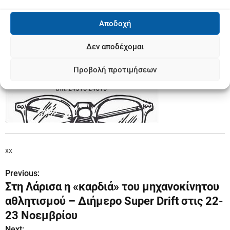
Αποδοχή
Δεν αποδέχομαι
Προβολή προτιμήσεων
xx
Previous:
Π
Στη Λάρισα η «καρδιά» του μηχανοκίνητου
λ
αθλητισμού – Διήμερο Super Drift στις 22-
ο
23 Νοεμβρίου
Next: