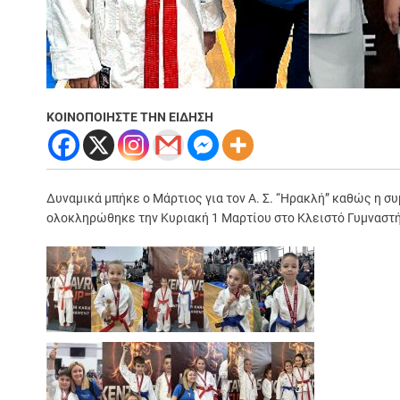
ΚΟΙΝΟΠΟΙΗΣΤΕ ΤΗΝ ΕΙΔΗΣΗ
Δυναμικά μπήκε ο Μάρτιος για τον Α. Σ. “Ηρακλή” καθώς η 
ολοκληρώθηκε την Κυριακή 1 Μαρτίου στο Κλειστό Γυμναστήρ