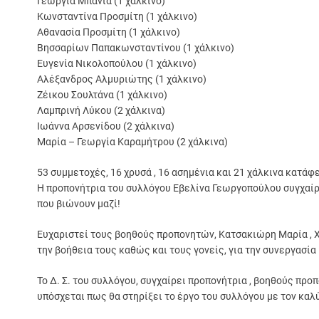
Γεωργία Μπανιά (1 χάλκινο)
Κωνσταντίνα Προσμίτη (1 χάλκινο)
Αθανασία Προσμίτη (1 χάλκινο)
Βησσαρίων Παπακωνσταντίνου (1 χάλκινο)
Ευγενία Νικολοπούλου (1 χάλκινο)
Αλέξανδρος Αλμυριώτης (1 χάλκινο)
Ζέικου Σουλτάνα (1 χάλκινο)
Λαμπρινή Λύκου (2 χάλκινα)
Ιωάννα Αρσενίδου (2 χάλκινα)
Μαρία – Γεωργία Καραμήτρου (2 χάλκινα)
53 συμμετοχές, 16 χρυσά , 16 ασημένια και 21 χάλκινα κατά
Η προπονήτρια του συλλόγου Εβελίνα Γεωργοπούλου συγχαίρει
που βιώνουν μαζί!
Ευχαριστεί τους βοηθούς προπονητών, Κατσακιώρη Μαρία , 
την βοήθεια τους καθώς και τους γονείς, για την συνεργασία 
Το Δ. Σ. του συλλόγου, συγχαίρει προπονήτρια , βοηθούς προ
υπόσχεται πως θα στηρίξει το έργο του συλλόγου με τον καλ