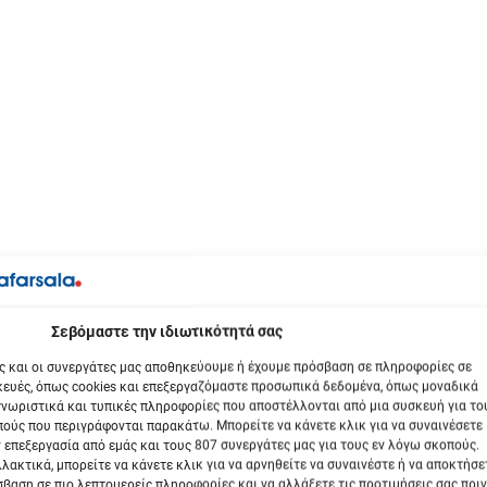
βόμαστε την ιδιωτικότητά σας
ς και οι συνεργάτες μας αποθηκεύουμε ή έχουμε πρόσβαση σε πληροφορίες σε
ευές, όπως cookies και επεξεργαζόμαστε προσωπικά δεδομένα, όπως μοναδικά
νωριστικά και τυπικές πληροφορίες που αποστέλλονται από μια συσκευή για το
ούς που περιγράφονται παρακάτω. Μπορείτε να κάνετε κλικ για να συναινέσετε
 επεξεργασία από εμάς και τους 807 συνεργάτες μας για τους εν λόγω σκοπούς.
λακτικά, μπορείτε να κάνετε κλικ για να αρνηθείτε να συναινέστε ή να αποκτήσε
βαση σε πιο λεπτομερείς πληροφορίες και να αλλάξετε τις προτιμήσεις σας πριν