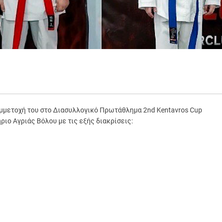
συμμετοχή του στο Διασυλλογικό Πρωτάθλημα 2nd Kentavros Cup
ιο Αγριάς Βόλου με τις εξής διακρίσεις: