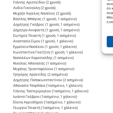
Γιάννης Αριστείδου (2 χρυσά)
συνα
Λυδία Γιαννούλη (2 χρυσά)
ότι 
συγκ
Μιχαήλ Άγγελος Νασέλος (2 χρυσά)
Μπορ
Βασίλης Μπάγιας (1 χρυσό, 1 ασημένιο)
ή επ
Δημήτρης Γκέβρος (1 χρυσό, 1 ασημένιο)
Δήμητρα Ανυφαντή (1 χρυσό, 1 ασημένιο)
Σωτηρία Τσιακτή (1 χρυσό, 1 ασημένιο)
Αναστασία Σίμου (1 χρυσό, 1 χάλκινο)
Εμμέλεια Νασέλου (1 χρυσό, 1 χάλκινο)
Κωνσταντίνα Γκατζίνη (1 χρυσό, 1 χάλκινο)
Ναπολέων Καρατοσίδης (1 ασημένιο)
Νικόλας Αθανασιάς (1 ασημένιο)
Μιχάλης Τριανταφύλλου (1 ασημένιο)
Γρηγόρης Αρσενίδης (2 ασημένια)
Δημήτρης Παπακωνσταντίνου (2 ασημένια)
Αθανασία Τσαρδάκα (1ασημένιο, 1 χάλκινο)
Γιάννης Ταστεμίρογλου (1ασημένιο, 1 χάλκινο)
Ιωάννα Γκέβρου (1ασημένιο, 1 χάλκινο)
Έλενα Αγριοδήμου (1ασημένιο, 1 χάλκινο)
Γεωργία Τσιακτή (1ασημένιο, 1 χάλκινο)