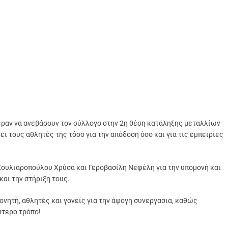
φεραν να ανεβάσουν τον σύλλογο στην 2η θέση κατάληξης μεταλλίων
 τους αθλητές της τόσο για την απόδοση όσο και για τις εμπειρίες
Χουλιαροπούλου Χρύσα και Γεροβασίλη Νεφέλη για την υπομονή και
και την στήριξη τους.
πονητή, αθλητές και γονείς για την άψογη συνεργασια, καθώς
ύτερο τρόπο!