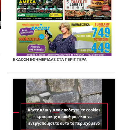
ΕΚΔΟΣΗ ΕΦΗΜΕΡΙΔΑΣ ΣΤΑ ΠΕΡΙΠΤΕΡΑ
Κάντε κλικ για να αποδεχτείτε cookies
ΒΑΡΟΥΣΙ
εμπορικής προώθησης και να
ΦΑΡΣΑΛΩΝ
ενεργοποιήσετε αυτό το περιεχόμενο