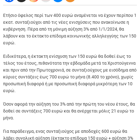
Ετήσιο όφελος περί των 400 ευρώ αναμένεται να έχουν περίπου 1
εκατ. συνταξιούχοι από τις νέες ενισχύσεις που ανακοίνωσε η
κυβέρνηση.
Πέρα από τη μόνιμη αύξηση 3% από 1/1/2024, θα
λάβουν και το έκτακτο επίδομα κοινωνικής αλληλεγγύης των 150
ευρώ.
Ειδικότερα, η έκτακτη ενίσχυση των 150 ευρώ θα δοθεί έως το
τέλος του έτους, πιθανότατα την εβδομάδα μετά τα Χριστούγεννα
και πριν από την Πρωτοχρονιά, σε συνταξιούχους με εισόδημα από
κύριες συντάξεις έως 700 ευρώ το μήνα (8.400 το χρόνο), χωρίς
προσωπική διαφορά ή με προσωπική διαφορά μικρότερη των 10
ευρώ.
Όσον αφορά την αύξηση του 3% από την πρώτη του νέου έτους, θα
δοθεί σε συντάξεις 700 ευρώ και θα ανέρχεται μόλις 21 ευρώ το
μήνα.
Για παράδειγμα, ενας συνταξιούχος με αποδοχές 600 ευρώ θα
λάβει συνολική αύξηση (έκτακτο επίδομα 150 ευρώ + αύξηση 3%