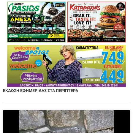
ΕΚΔΟΣΗ ΕΦΗΜΕΡΙΔΑΣ ΣΤΑ ΠΕΡΙΠΤΕΡΑ