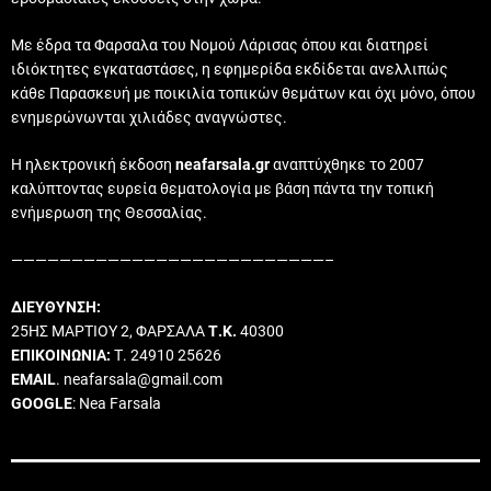
Με έδρα τα Φαρσαλα του Νομού Λάρισας όπου και διατηρεί
ιδιόκτητες εγκαταστάσες, η εφημερίδα εκδίδεται ανελλιπώς
κάθε Παρασκευή με ποικιλία τοπικών θεμάτων και όχι μόνο, όπου
ενημερώνωνται χιλιάδες αναγνώστες.
Η ηλεκτρονική έκδοση
neafarsala.gr
αναπτύχθηκε το 2007
καλύπτοντας ευρεία θεματολογία με βάση πάντα την τοπική
ενήμερωση της Θεσσαλίας.
——————————————————————————–
ΔΙΕΥΘΥΝΣΗ:
25ΗΣ ΜΑΡΤΙΟΥ 2, ΦΑΡΣΑΛΑ
Τ.Κ.
40300
ΕΠΙΚΟΙΝΩΝΙΑ:
Τ. 24910 25626
EMAIL
. neafarsala@gmail.com
GOOGLE
: Nea Farsala