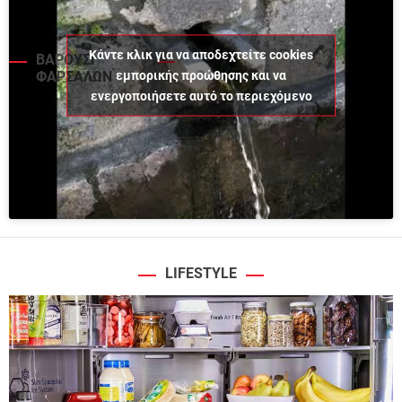
Κάντε κλικ για να αποδεχτείτε cookies
ΒΑΡΟΥΣΙ
εμπορικής προώθησης και να
ΦΑΡΣΑΛΩΝ
ενεργοποιήσετε αυτό το περιεχόμενο
LIFESTYLE