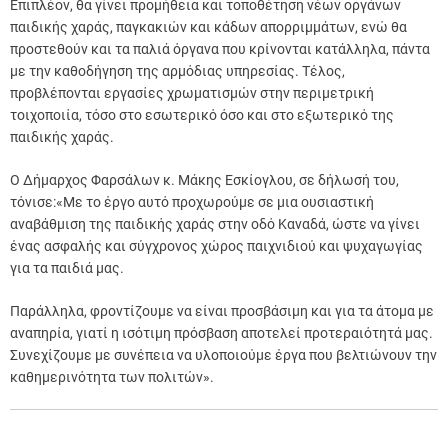
Επιπλέον, θα γίνει προμήθεια και τοποθέτηση νέων οργάνων
παιδικής χαράς, παγκακιών και κάδων απορριμμάτων, ενώ θα
προστεθούν και τα παλιά όργανα που κρίνονται κατάλληλα, πάντα
με την καθοδήγηση της αρμόδιας υπηρεσίας. Τέλος,
προβλέπονται εργασίες χρωματισμών στην περιμετρική
τοιχοποιία, τόσο στο εσωτερικό όσο και στο εξωτερικό της
παιδικής χαράς.
Ο Δήμαρχος Φαρσάλων κ. Μάκης Εσκίογλου, σε δήλωσή του,
τόνισε:«Με το έργο αυτό προχωρούμε σε μια ουσιαστική
αναβάθμιση της παιδικής χαράς στην οδό Καναδά, ώστε να γίνει
ένας ασφαλής και σύγχρονος χώρος παιχνιδιού και ψυχαγωγίας
για τα παιδιά μας.
Παράλληλα, φροντίζουμε να είναι προσβάσιμη και για τα άτομα με
αναπηρία, γιατί η ισότιμη πρόσβαση αποτελεί προτεραιότητά μας.
Συνεχίζουμε με συνέπεια να υλοποιούμε έργα που βελτιώνουν την
καθημερινότητα των πολιτών».