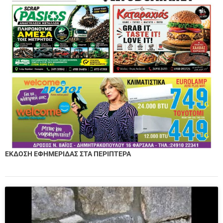
ΕΚΔΟΣΗ ΕΦΗΜΕΡΙΔΑΣ ΣΤΑ ΠΕΡΙΠΤΕΡΑ