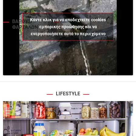
Κάντε κλικ για να αποδεχτείτε cookies
ΒΑΡΟΥΣΙ
εμπορικής προώθησης και να
ΦΑΡΣΑΛΩΝ
ενεργοποιήσετε αυτό το περιεχόμενο
LIFESTYLE