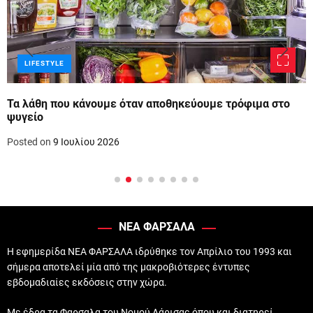
LIFESTYLE
Τα λάθη που κάνουμε όταν αποθηκεύουμε τρόφιμα στο
ψυγείο
Posted on
9 Ιουλίου 2026
ΝΕΑ ΦΑΡΣΑΛΑ
Η εφημερίδα ΝΕΑ ΦΑΡΣΑΛΑ ιδρύθηκε τον Απρίλιο του 1993 και
σήμερα αποτελεί μία από της μακροβιότερες έντυπες
εβδομαδιαίες εκδόσεις στην χώρα.
Με έδρα τα Φαρσαλα του Νομού Λάρισας όπου και διατηρεί