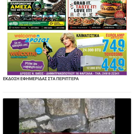
ΕΚΔΟΣΗ ΕΦΗΜΕΡΙΔΑΣ ΣΤΑ ΠΕΡΙΠΤΕΡΑ