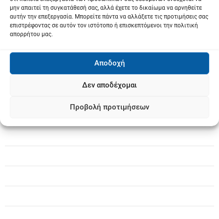
μην απαιτεί τη συγκατάθεσή σας, αλλά έχετε το δικαίωμα να αρνηθείτε
θ
αυτήν την επεξεργασία. Μπορείτε πάντα να αλλάξετε τις προτιμήσεις σας
επιστρέφοντας σε αυτόν τον ιστότοπο ή επισκεπτόμενοι την πολιτική
ρ
απορρήτου μας.
ω
Αποδοχή
ν
Δεν αποδέχομαι
Προβολή προτιμήσεων