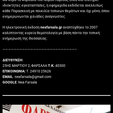
ιδιόκτητες εγκαταστάσες, η εφημερίδα εκδίδεται ανελλιπώς
κάθε Παρασκευή με ποικιλία τοπικών θεμάτων και όχι μόνο, όπου
ενημερώνωνται χιλιάδες αναγνώστες.
Η ηλεκτρονική έκδοση
neafarsala.gr
αναπτύχθηκε το 2007
καλύπτοντας ευρεία θεματολογία με βάση πάντα την τοπική
ενήμερωση της Θεσσαλίας.
——————————————————————————–
ΔΙΕΥΘΥΝΣΗ:
25ΗΣ ΜΑΡΤΙΟΥ 2, ΦΑΡΣΑΛΑ
Τ.Κ.
40300
ΕΠΙΚΟΙΝΩΝΙΑ:
Τ. 24910 25626
EMAIL
. neafarsala@gmail.com
GOOGLE
: Nea Farsala