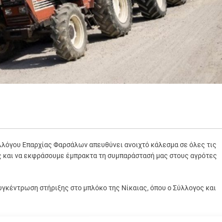
λλόγου Επαρχίας Φαρσάλων απευθύνει ανοιχτό κάλεσμα σε όλες τις
ας και να εκφράσουμε έμπρακτα τη συμπαράστασή μας στους αγρότες
συγκέντρωση στήριξης στο μπλόκο της Νίκαιας, όπου ο Σύλλογος και
ίχνοντας την ενότητα και την αλληλεγγύη του εμπορικού κόσμου