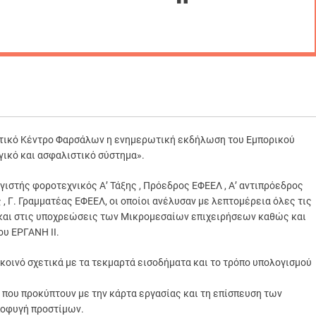
ιστικό Κέντρο Φαρσάλων η ενημερωτική εκδήλωση του Εμπορικού
γικό και ασφαλιστικό σύστημα».
γιστής φοροτεχνικός Α’ Τάξης , Πρόεδρος ΕΦΕΕΛ , Α’ αντιπρόεδρος
 Γ. Γραμματέας ΕΦΕΕΛ, oι οποίοι ανέλυσαν με λεπτομέρεια όλες τις
 και στις υποχρεώσεις των Μικρομεσαίων επιχειρήσεων καθώς και
ου ΕΡΓΑΝΗ ΙΙ.
κοινό σχετικά με τα τεκμαρτά εισοδήματα και το τρόπο υπολογισμού
 που προκύπτουν με την κάρτα εργασίας και τη επίσπευση των
ποφυγή προστίμων.