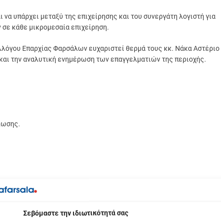
να υπάρχει μεταξύ της επιχείρησης και του συνεργάτη λογιστή για
 σε κάθε μικρομεσαία επιχείρηση.
λλόγου Επαρχίας Φαρσάλων ευχαριστεί θερμά τους κκ. Νάκα Αστέριο
 και την αναλυτική ενημέρωση των επαγγελματιών της περιοχής.
λωσης.
βόμαστε την ιδιωτικότητά σας