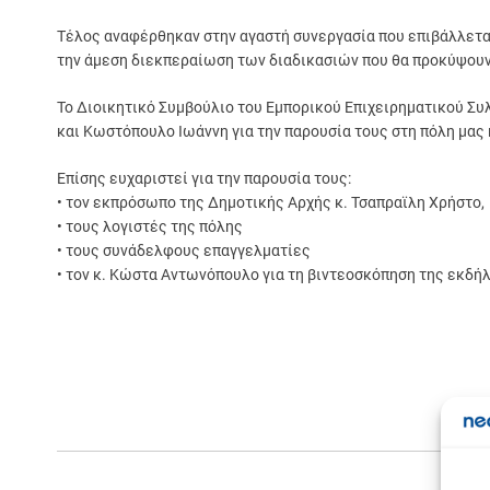
Τέλος αναφέρθηκαν στην αγαστή συνεργασία που επιβάλλεται 
την άμεση διεκπεραίωση των διαδικασιών που θα προκύψουν
Το Διοικητικό Συμβούλιο του Εμπορικού Επιχειρηματικού Συ
και Κωστόπουλο Ιωάννη για την παρουσία τους στη πόλη μας
Επίσης ευχαριστεί για την παρουσία τους:
• τον εκπρόσωπο της Δημοτικής Αρχής κ. Τσαπραϊλη Χρήστο,
• τους λογιστές της πόλης
• τους συνάδελφους επαγγελματίες
• τον κ. Κώστα Αντωνόπουλο για τη βιντεοσκόπηση της εκδή
Σε