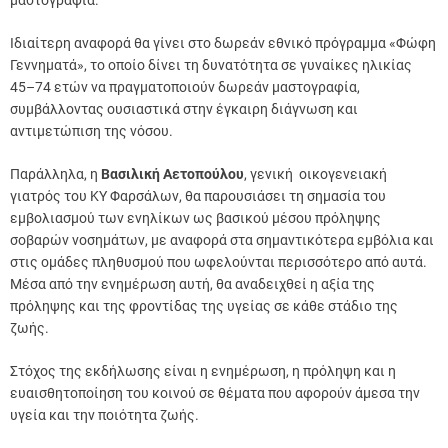
μαστογραφία.
Ιδιαίτερη αναφορά θα γίνει στο δωρεάν εθνικό πρόγραμμα «Φώφη
Γεννηματά», το οποίο δίνει τη δυνατότητα σε γυναίκες ηλικίας
45–74 ετών να πραγματοποιούν δωρεάν μαστογραφία,
συμβάλλοντας ουσιαστικά στην έγκαιρη διάγνωση και
αντιμετώπιση της νόσου.
Παράλληλα, η
Βασιλική Αετοπούλου
, γενική οικογενειακή
γιατρός του ΚΥ Φαρσάλων, θα παρουσιάσει τη σημασία του
εμβολιασμού των ενηλίκων ως βασικού μέσου πρόληψης
σοβαρών νοσημάτων, με αναφορά στα σημαντικότερα εμβόλια και
στις ομάδες πληθυσμού που ωφελούνται περισσότερο από αυτά.
Μέσα από την ενημέρωση αυτή, θα αναδειχθεί η αξία της
πρόληψης και της φροντίδας της υγείας σε κάθε στάδιο της
ζωής.
Στόχος της εκδήλωσης είναι η ενημέρωση, η πρόληψη και η
ευαισθητοποίηση του κοινού σε θέματα που αφορούν άμεσα την
υγεία και την ποιότητα ζωής.