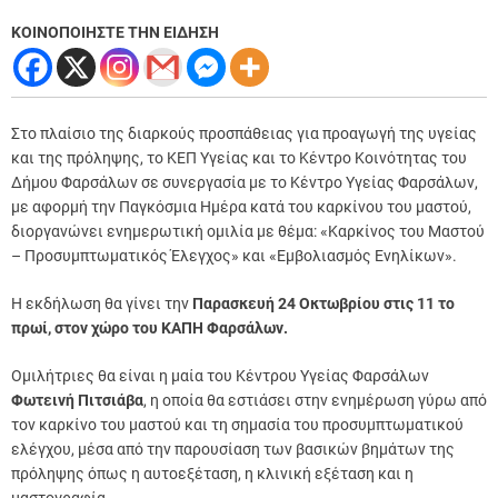
ΚΟΙΝΟΠΟΙΗΣΤΕ ΤΗΝ ΕΙΔΗΣΗ
Στο πλαίσιο της διαρκούς προσπάθειας για προαγωγή της υγείας
και της πρόληψης, το ΚΕΠ Υγείας και το Κέντρο Κοινότητας του
Δήμου Φαρσάλων σε συνεργασία με το Κέντρο Υγείας Φαρσάλων,
με αφορμή την Παγκόσμια Ημέρα κατά του καρκίνου του μαστού,
διοργανώνει ενημερωτική ομιλία με θέμα: «Καρκίνος του Μαστού
– Προσυμπτωματικός Έλεγχος» και «Εμβολιασμός Ενηλίκων».
Η εκδήλωση θα γίνει την
Παρασκευή 24 Οκτωβρίου στις 11 το
πρωί, στον χώρο του ΚΑΠΗ Φαρσάλων.
Ομιλήτριες θα είναι η μαία του Κέντρου Υγείας Φαρσάλων
Φωτεινή Πιτσιάβα
, η οποία θα εστιάσει στην ενημέρωση γύρω από
τον καρκίνο του μαστού και τη σημασία του προσυμπτωματικού
ελέγχου, μέσα από την παρουσίαση των βασικών βημάτων της
πρόληψης όπως η αυτοεξέταση, η κλινική εξέταση και η