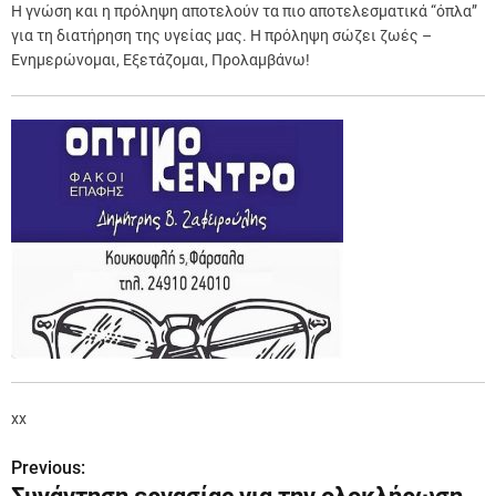
Η γνώση και η πρόληψη αποτελούν τα πιο αποτελεσματικά “όπλα”
για τη διατήρηση της υγείας μας. Η πρόληψη σώζει ζωές –
Ενημερώνομαι, Εξετάζομαι, Προλαμβάνω!
xx
Previous:
Π