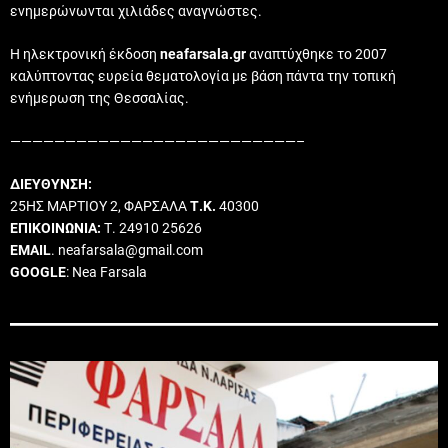
ενημερώνωνται χιλιάδες αναγνώστες.
Η ηλεκτρονική έκδοση
neafarsala.gr
αναπτύχθηκε το 2007
καλύπτοντας ευρεία θεματολογία με βάση πάντα την τοπική
ενήμερωση της Θεσσαλίας.
——————————————————————————–
ΔΙΕΥΘΥΝΣΗ:
25ΗΣ ΜΑΡΤΙΟΥ 2, ΦΑΡΣΑΛΑ
Τ.Κ.
40300
ΕΠΙΚΟΙΝΩΝΙΑ:
Τ. 24910 25626
EMAIL
. neafarsala@gmail.com
GOOGLE
: Nea Farsala