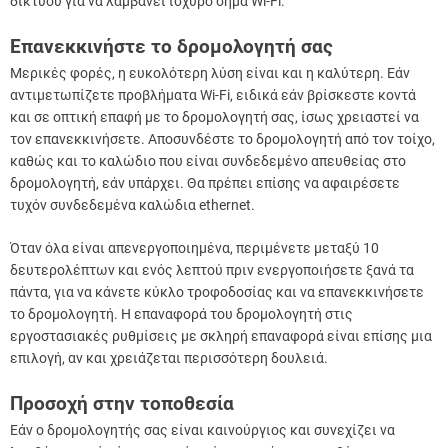
δικτύου για να λαμβάνει ισχυρό σήμα Wi-Fi.
Επανεκκινήστε το δρομολογητή σας
Μερικές φορές, η ευκολότερη λύση είναι και η καλύτερη. Εάν
αντιμετωπίζετε προβλήματα Wi-Fi, ειδικά εάν βρίσκεστε κοντά
και σε οπτική επαφή με το δρομολογητή σας, ίσως χρειαστεί να
τον επανεκκινήσετε. Αποσυνδέστε το δρομολογητή από τον τοίχο,
καθώς και το καλώδιο που είναι συνδεδεμένο απευθείας στο
δρομολογητή, εάν υπάρχει. Θα πρέπει επίσης να αφαιρέσετε
τυχόν συνδεδεμένα καλώδια ethernet.
Όταν όλα είναι απενεργοποιημένα, περιμένετε μεταξύ 10
δευτερολέπτων και ενός λεπτού πριν ενεργοποιήσετε ξανά τα
πάντα, για να κάνετε κύκλο τροφοδοσίας και να επανεκκινήσετε
το δρομολογητή. Η επαναφορά του δρομολογητή στις
εργοστασιακές ρυθμίσεις με σκληρή επαναφορά είναι επίσης μια
επιλογή, αν και χρειάζεται περισσότερη δουλειά.
Προσοχή στην τοποθεσία
Εάν ο δρομολογητής σας είναι καινούργιος και συνεχίζει να