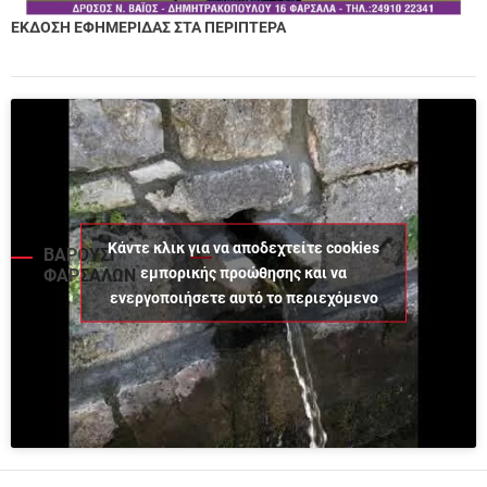
ΕΚΔΟΣΗ ΕΦΗΜΕΡΙΔΑΣ ΣΤΑ ΠΕΡΙΠΤΕΡΑ
Κάντε κλικ για να αποδεχτείτε cookies
ΒΑΡΟΥΣΙ
εμπορικής προώθησης και να
ΦΑΡΣΑΛΩΝ
ενεργοποιήσετε αυτό το περιεχόμενο