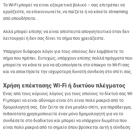
Το Wi-Fi μπορεί να είναι εξαιρετικά βολικό – σας επιτρέπει να
εργάζεστε, να επικοινωνείτε, να παίζετε ή να κάνετε streaming
από οπουδήποτε.
Αλλά μπορεί επίσης να είναι απίστευτα απογοητευτικό όταν δεν
λειτουργεί ή δεν σας δίνει το σήμα που χρειάζεστε.
Υπάρχουν διάφοροι λόγοι για τους οποίους δεν λαμβάνετε το
σήμα που πρέπει. Ευτυχώς, υπάρχουν επίσης πολλά πράγματα που
μπορείτε να κάνετε για να αξιοποιήσετε στο έπακρο το Wi-Fi σας
και να αποκτήσετε την ισχυρότερη δυνατή σύνδεση στο σπίτι σας.
Χρήση επέκτασης Wi-Fi ή δικτύου πλέγματος
Ένας από τους κύριους λόγους για τους οποίους το δίκτυό σας Wi-
Fi μπορεί να είναι αδύναμο είναι ότι είναι πολύ μακριά από το
δρομολογητή σας. Εάν ζείτε σε ένα μεγάλο σπίτι, για παράδειγμα,
πιθανότατα χρησιμοποιείτε έναν μόνο δρομολογητή για να το
συνδέσετε στο διαδίκτυο και μπορεί να υπάρχουν δωμάτια που
είναι πολύ μακριά από το σημείο όπου βρίσκεται αυτή η σύνδεση.