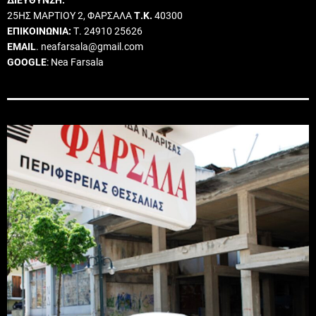
25ΗΣ ΜΑΡΤΙΟΥ 2, ΦΑΡΣΑΛΑ
Τ.Κ.
40300
ΕΠΙΚΟΙΝΩΝΙΑ:
Τ. 24910 25626
EMAIL
. neafarsala@gmail.com
GOOGLE
: Nea Farsala