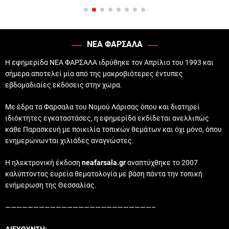
ΝΕΑ ΦΑΡΣΑΛΑ
Η εφημερίδα ΝΕΑ ΦΑΡΣΑΛΑ ιδρύθηκε τον Απρίλιο του 1993 και
σήμερα αποτελεί μία από της μακροβιότερες έντυπες
εβδομαδιαίες εκδόσεις στην χώρα.
Με έδρα τα Φαρσαλα του Νομού Λάρισας όπου και διατηρεί
ιδιόκτητες εγκαταστάσες, η εφημερίδα εκδίδεται ανελλιπώς
κάθε Παρασκευή με ποικιλία τοπικών θεμάτων και όχι μόνο, όπου
ενημερώνωνται χιλιάδες αναγνώστες.
Η ηλεκτρονική έκδοση
neafarsala.gr
αναπτύχθηκε το 2007
καλύπτοντας ευρεία θεματολογία με βάση πάντα την τοπική
ενήμερωση της Θεσσαλίας.
——————————————————————————–
ΔΙΕΥΘΥΝΣΗ: