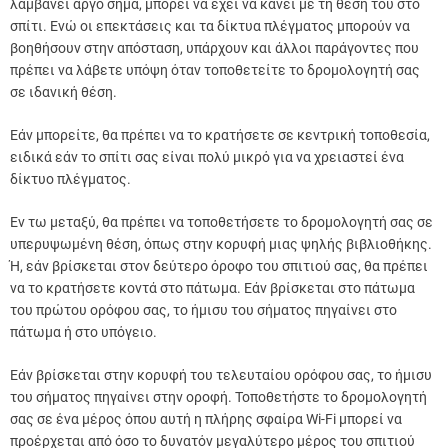
λαμβάνει αργό σήμα, μπορεί να έχει να κάνει με τη θέση του στο
σπίτι. Ενώ οι επεκτάσεις και τα δίκτυα πλέγματος μπορούν να
βοηθήσουν στην απόσταση, υπάρχουν και άλλοι παράγοντες που
πρέπει να λάβετε υπόψη όταν τοποθετείτε το δρομολογητή σας
σε ιδανική θέση.
Εάν μπορείτε, θα πρέπει να το κρατήσετε σε κεντρική τοποθεσία,
ειδικά εάν το σπίτι σας είναι πολύ μικρό για να χρειαστεί ένα
δίκτυο πλέγματος.
Εν τω μεταξύ, θα πρέπει να τοποθετήσετε το δρομολογητή σας σε
υπερυψωμένη θέση, όπως στην κορυφή μιας ψηλής βιβλιοθήκης.
Ή, εάν βρίσκεται στον δεύτερο όροφο του σπιτιού σας, θα πρέπει
να το κρατήσετε κοντά στο πάτωμα. Εάν βρίσκεται στο πάτωμα
του πρώτου ορόφου σας, το ήμισυ του σήματος πηγαίνει στο
πάτωμα ή στο υπόγειο.
Εάν βρίσκεται στην κορυφή του τελευταίου ορόφου σας, το ήμισυ
του σήματος πηγαίνει στην οροφή. Τοποθετήστε το δρομολογητή
σας σε ένα μέρος όπου αυτή η πλήρης σφαίρα Wi-Fi μπορεί να
προέρχεται από όσο το δυνατόν μεγαλύτερο μέρος του σπιτιού