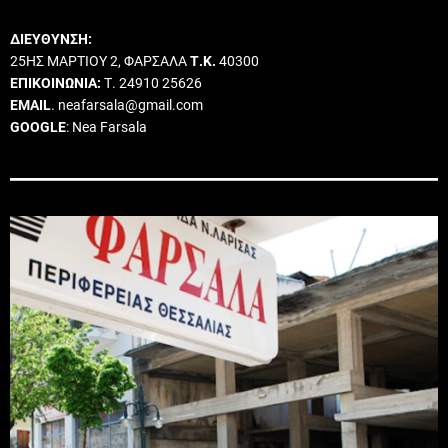
ΔΙΕΥΘΥΝΣΗ:
25ΗΣ ΜΑΡΤΙΟΥ 2, ΦΑΡΣΑΛΑ
Τ.Κ.
40300
ΕΠΙΚΟΙΝΩΝΙΑ:
Τ. 24910 25626
EMAIL
. neafarsala@gmail.com
GOOGLE
: Nea Farsala