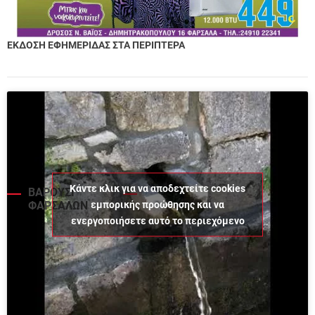
ΕΚΔΟΣΗ ΕΦΗΜΕΡΙΔΑΣ ΣΤΑ ΠΕΡΙΠΤΕΡΑ
Κάντε κλικ για να αποδεχτείτε cookies
ΒΑΡΟΥΣΙ
εμπορικής προώθησης και να
ΦΑΡΣΑΛΩΝ
ενεργοποιήσετε αυτό το περιεχόμενο