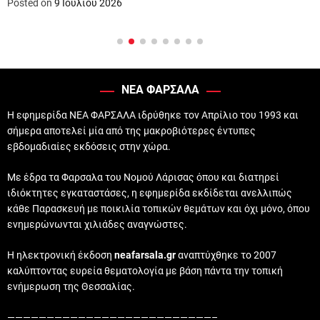
Posted on
9 Ιουλίου 2026
ΝΕΑ ΦΑΡΣΑΛΑ
Η εφημερίδα ΝΕΑ ΦΑΡΣΑΛΑ ιδρύθηκε τον Απρίλιο του 1993 και
σήμερα αποτελεί μία από της μακροβιότερες έντυπες
εβδομαδιαίες εκδόσεις στην χώρα.
Με έδρα τα Φαρσαλα του Νομού Λάρισας όπου και διατηρεί
ιδιόκτητες εγκαταστάσες, η εφημερίδα εκδίδεται ανελλιπώς
κάθε Παρασκευή με ποικιλία τοπικών θεμάτων και όχι μόνο, όπου
ενημερώνωνται χιλιάδες αναγνώστες.
Η ηλεκτρονική έκδοση
neafarsala.gr
αναπτύχθηκε το 2007
καλύπτοντας ευρεία θεματολογία με βάση πάντα την τοπική
ενήμερωση της Θεσσαλίας.
——————————————————————————–