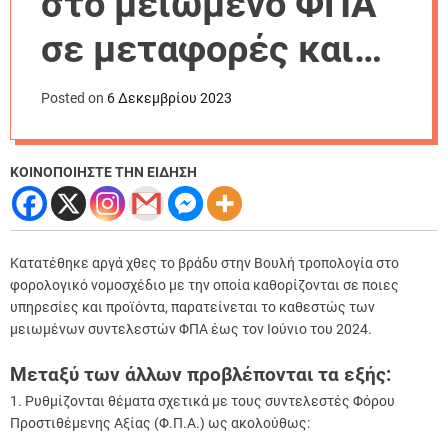
στο μειωμένο ΦΠΑ
r
m
σε μεταφορές και
o
d
καφέ
e
Posted on
6 Δεκεμβρίου 2023
ΚΟΙΝΟΠΟΙΗΣΤΕ ΤΗΝ ΕΙΔΗΣΗ
Κατατέθηκε αργά χθες το βράδυ στην Βουλή τροπολογία στο
φορολογικό νομοσχέδιο με την οποία καθορίζονται σε ποιες
υπηρεσίες και προϊόντα, παρατείνεται το καθεστώς των
μειωμένων συντελεστών ΦΠΑ έως τον Ιούνιο του 2024.
Μεταξύ των άλλων προβλέπονται τα εξής:
1. Ρυθμίζονται θέματα σχετικά με τους συντελεστές Φόρου
Προστιθέμενης Αξίας (Φ.Π.Α.) ως ακολούθως: