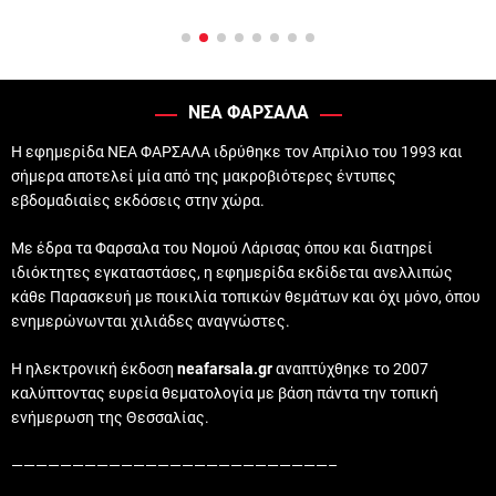
ΝΕΑ ΦΑΡΣΑΛΑ
Η εφημερίδα ΝΕΑ ΦΑΡΣΑΛΑ ιδρύθηκε τον Απρίλιο του 1993 και
σήμερα αποτελεί μία από της μακροβιότερες έντυπες
εβδομαδιαίες εκδόσεις στην χώρα.
Με έδρα τα Φαρσαλα του Νομού Λάρισας όπου και διατηρεί
ιδιόκτητες εγκαταστάσες, η εφημερίδα εκδίδεται ανελλιπώς
κάθε Παρασκευή με ποικιλία τοπικών θεμάτων και όχι μόνο, όπου
ενημερώνωνται χιλιάδες αναγνώστες.
Η ηλεκτρονική έκδοση
neafarsala.gr
αναπτύχθηκε το 2007
καλύπτοντας ευρεία θεματολογία με βάση πάντα την τοπική
ενήμερωση της Θεσσαλίας.
——————————————————————————–