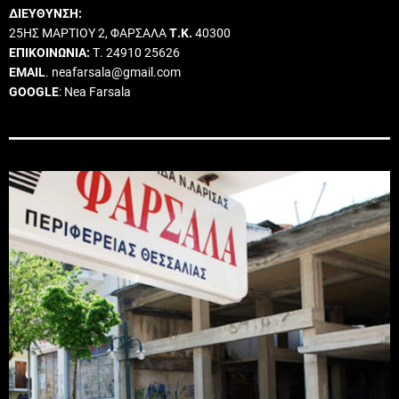
ΔΙΕΥΘΥΝΣΗ:
25ΗΣ ΜΑΡΤΙΟΥ 2, ΦΑΡΣΑΛΑ
Τ.Κ.
40300
ΕΠΙΚΟΙΝΩΝΙΑ:
Τ. 24910 25626
EMAIL
. neafarsala@gmail.com
GOOGLE
: Nea Farsala