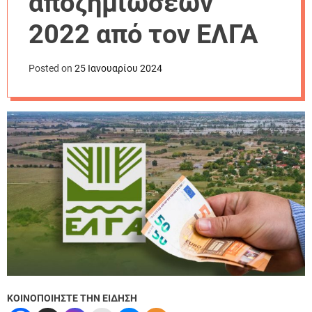
αποζημιώσεων
r
m
2022 από τον ΕΛΓΑ
o
d
e
Posted on
25 Ιανουαρίου 2024
ΚΟΙΝΟΠΟΙΗΣΤΕ ΤΗΝ ΕΙΔΗΣΗ