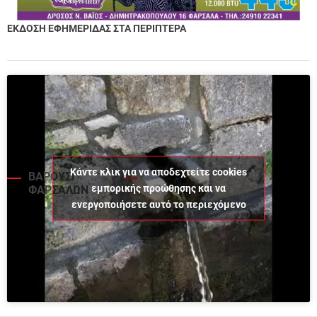
ΕΚΔΟΣΗ ΕΦΗΜΕΡΙΔΑΣ ΣΤΑ ΠΕΡΙΠΤΕΡΑ
Κάντε κλικ για να αποδεχτείτε cookies
ΒΑΡΟΥΣΙ
εμπορικής προώθησης και να
ΦΑΡΣΑΛΩΝ
ενεργοποιήσετε αυτό το περιεχόμενο