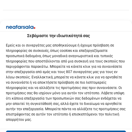
Σεβόμαστε την ιδιωτικότητά σας
Εμείς και οι συνεργάτες μας αποθηκεύουμε ή έχουμε πρόσβαση σε
πληροφορίες σε συσκευές, όπως cookies και επεξεργαζόμαστε
προσωπικά δεδομένα, όπως μοναδικά αναγνωριστικά και τυπικές
πληροφορίες που αποστέλλονται από μια συσκευή για τους σκοπούς που
περιγράφονται παρακάτω. Μπορείτε να κάνετε κλικ για να συναινέσετε
στην επεξεργασία από εμάς και τους 807 συνεργάτες μας για τους εν
λόγω σκοπούς. Εναλλακτικά, μπορείτε να κάνετε κλικ για να αρνηθείτε
να συναινέστε ή να αποκτήσετε πρόσβαση σε πιο λεπτομερείς
πληροφορίες και να αλλάξετε τις προτιμήσεις σας πριν συναινέσετε. Οι
προτιμήσεις σας θα ισχύουν μόνο για αυτόν τον ιστότοπο. Λάβετε υπόψη
ότι κάποια επεξεργασία των προσωπικών σας δεδομένων ενδέχεται να
μην απαιτεί τη συγκατάθεσή σας, αλλά έχετε το δικαίωμα να αρνηθείτε
αυτήν την επεξεργασία. Μπορείτε πάντα να αλλάξετε τις προτιμήσεις σας
επιστρέφοντας σε αυτόν τον ιστότοπο ή επισκεπτόμενοι την πολιτική
απορρήτου μας.