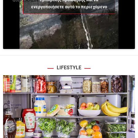
ΦΑΡΣΑΛΩΝ
ενεργοποιήσετε αυτό το περιεχόμενο
LIFESTYLE