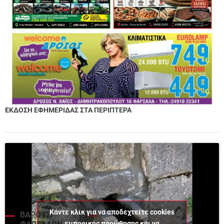
ΕΚΔΟΣΗ ΕΦΗΜΕΡΙΔΑΣ ΣΤΑ ΠΕΡΙΠΤΕΡΑ
Κάντε κλικ για να αποδεχτείτε cookies
ΒΑΡΟΥΣΙ
εμπορικής προώθησης και να