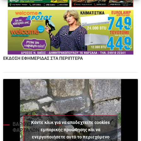
ΕΚΔΟΣΗ ΕΦΗΜΕΡΙΔΑΣ ΣΤΑ ΠΕΡΙΠΤΕΡΑ
Κάντε κλικ για να αποδεχτείτε cookies
ΒΑΡΟΥΣΙ
εμπορικής προώθησης και να
ΦΑΡΣΑΛΩΝ
ενεργοποιήσετε αυτό το περιεχόμενο