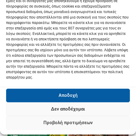
Εμείς και οι συνεργάτες μας αποθηκεύουμε ή έχουμε πρόσβαση σε
πληροφορίες σε συσκευές, όπως cookies και επεξεργαζόμαστε
προσωπικά δεδομένα, όπως μοναδικά αναγνωριστικά και τυπικές
πληροφορίες που αποστέλλονται από μια συσκευή για τους σκοπούς που
περιγράφονται παρακάτω. Μπορείτε να κάνετε κλικ για να συναινέσετε
στην επεξεργασία από εμάς και τους 807 συνεργάτες μας για τους εν
λόγω σκοπούς. Εναλλακτικά, μπορείτε να κάνετε κλικ για να αρνηθείτε
να συναινέστε ή να αποκτήσετε πρόσβαση σε πιο λεπτομερείς
πληροφορίες και να αλλάξετε τις προτιμήσεις σας πριν συναινέσετε. Οι
προτιμήσεις σας θα ισχύουν μόνο για αυτόν τον ιστότοπο. Λάβετε υπόψη
ότι κάποια επεξεργασία των προσωπικών σας δεδομένων ενδέχεται να
μην απαιτεί τη συγκατάθεσή σας, αλλά έχετε το δικαίωμα να αρνηθείτε
αυτήν την επεξεργασία. Μπορείτε πάντα να αλλάξετε τις προτιμήσεις σας
επιστρέφοντας σε αυτόν τον ιστότοπο ή επισκεπτόμενοι την πολιτική
απορρήτου μας.
Αποδοχή
Δεν αποδέχομαι
Προβολή προτιμήσεων