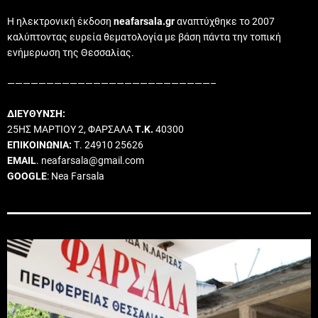
Η ηλεκτρονική έκδοση
neafarsala.gr
αναπτύχθηκε το 2007
καλύπτοντας ευρεία θεματολογία με βάση πάντα την τοπική
ενήμερωση της Θεσσαλίας.
——————————————————————————–
ΔΙΕΥΘΥΝΣΗ:
25ΗΣ ΜΑΡΤΙΟΥ 2, ΦΑΡΣΑΛΑ
Τ.Κ.
40300
ΕΠΙΚΟΙΝΩΝΙΑ:
Τ. 24910 25626
EMAIL
. neafarsala@gmail.com
GOOGLE
: Nea Farsala