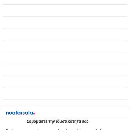
ω
ν
Σεβόμαστε την ιδιωτικότητά σας