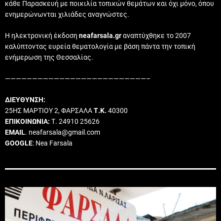
κάθε Παρασκευή με ποικιλία τοπικών θεμάτων και όχι μόνο, όπου
ενημερώνωνται χιλιάδες αναγνώστες.
Η ηλεκτρονική έκδοση
neafarsala.gr
αναπτύχθηκε το 2007
καλύπτοντας ευρεία θεματολογία με βάση πάντα την τοπική
ενήμερωση της Θεσσαλίας.
——————————————————————————–
ΔΙΕΥΘΥΝΣΗ:
25ΗΣ ΜΑΡΤΙΟΥ 2, ΦΑΡΣΑΛΑ
Τ.Κ.
40300
ΕΠΙΚΟΙΝΩΝΙΑ:
Τ. 24910 25626
EMAIL
. neafarsala@gmail.com
GOOGLE
: Nea Farsala