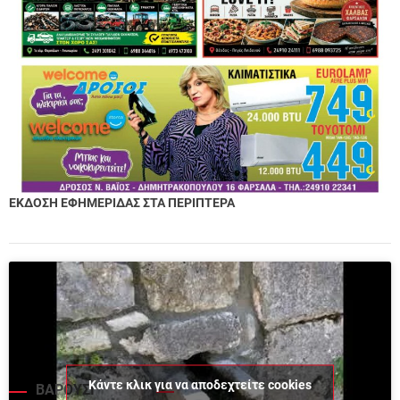
ΕΚΔΟΣΗ ΕΦΗΜΕΡΙΔΑΣ ΣΤΑ ΠΕΡΙΠΤΕΡΑ
Κάντε κλικ για να αποδεχτείτε cookies
ΒΑΡΟΥΣΙ