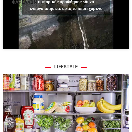
εμπορικής προώθησης και να
ΦΑΡΣΑΛΩΝ
ενεργοποιήσετε αυτό το περιεχόμενο
LIFESTYLE