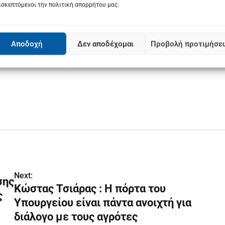
ισκεπτόμενοι την πολιτική απορρήτου μας.
Αποδοχή
Δεν αποδέχομαι
Προβολή προτιμήσε
Next:
σης
Κώστας Τσιάρας : Η πόρτα του
ς
Υπουργείου είναι πάντα ανοιχτή για
διάλογο με τους αγρότες