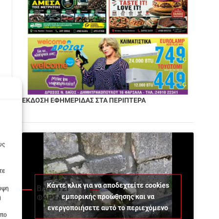
ΕΚΔΟΣΗ ΕΦΗΜΕΡΙΔΑΣ ΣΤΑ ΠΕΡΙΠΤΕΡΑ
υς
τε
Κάντε κλικ για να αποδεχτείτε cookies
ΒΑΡΟΥΣΙ
πόψη
εμπορικής προώθησης και να
ΦΑΡΣΑΛΩΝ
η
ενεργοποιήσετε αυτό το περιεχόμενο
οπο