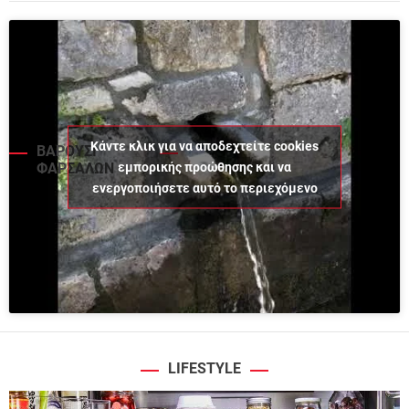
Κάντε κλικ για να αποδεχτείτε cookies
ΒΑΡΟΥΣΙ
εμπορικής προώθησης και να
ΦΑΡΣΑΛΩΝ
ενεργοποιήσετε αυτό το περιεχόμενο
LIFESTYLE