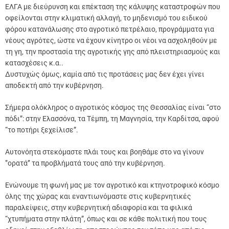
ΕΛΓΑ με διεύρυνση και επέκταση της κάλυψης καταστροφών που
οφείλονται στην κλιματική αλλαγή, το μηδενισμό του ειδικού
φόρου κατανάλωσης στο αγροτικό πετρέλαιο, προγράμματα για
νέους αγρότες, ώστε να έχουν κίνητρο οι νέοι να ασχοληθούν με
τη γη, την προστασία της αγροτικής γης από πλειστηριασμούς και
κατασχέσεις κ.α..
Δυστυχώς όμως, καμία από τις προτάσεις μας δεν έχει γίνει
αποδεκτή από την κυβέρνηση.
Σήμερα ολόκληρος ο αγροτικός κόσμος της Θεσσαλίας είναι “στο
πόδι”: στην Ελασσόνα, τα Τέμπη, τη Μαγνησία, την Καρδίτσα, αφού
“το ποτήρι ξεχείλισε”.
Αυτονόητα στεκόμαστε πλάι τους και βοηθάμε στο να γίνουν
‘’ορατά’’ τα προβλήματά τους από την κυβέρνηση.
Ενώνουμε τη φωνή μας με τον αγροτικό και κτηνοτροφικό κόσμο
όλης της χώρας και εναντιωνόμαστε στις κυβερνητικές
παραλείψεις, στην κυβερνητική αδιαφορία και τα φιλικά
“χτυπήματα στην πλάτη”, όπως και σε κάθε πολιτική που τους