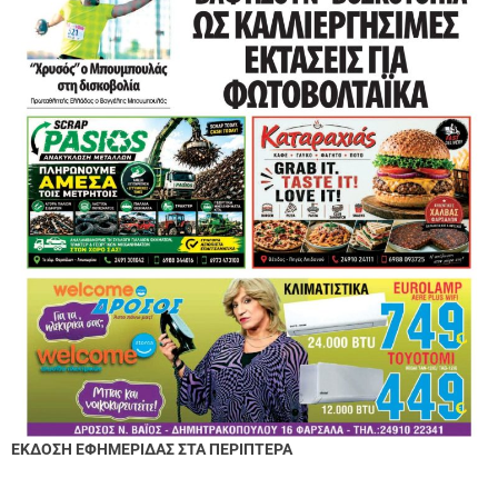
ΕΚΔΟΣΗ ΕΦΗΜΕΡΙΔΑΣ ΣΤΑ ΠΕΡΙΠΤΕΡΑ