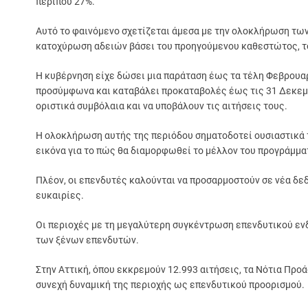
περίπου 27%.
Αυτό το φαινόμενο σχετίζεται άμεσα με την ολοκλήρωση των
κατοχύρωση αδειών βάσει του προηγούμενου καθεστώτος, το 
Η κυβέρνηση είχε δώσει μια παράταση έως τα τέλη Φεβρουαρ
προσύμφωνα και καταβάλει προκαταβολές έως τις 31 Δεκεμ
οριστικά συμβόλαια και να υποβάλουν τις αιτήσεις τους.
Η ολοκλήρωση αυτής της περιόδου σηματοδοτεί ουσιαστικά 
εικόνα για το πώς θα διαμορφωθεί το μέλλον του προγράμματ
Πλέον, οι επενδυτές καλούνται να προσαρμοστούν σε νέα δεδ
ευκαιρίες.
Οι περιοχές με τη μεγαλύτερη συγκέντρωση επενδυτικού ε
των ξένων επενδυτών.
Στην Αττική, όπου εκκρεμούν 12.993 αιτήσεις, τα Νότια Προ
συνεχή δυναμική της περιοχής ως επενδυτικού προορισμού.