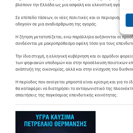
βλέπουν την Ελλάδα ως μια ασφαλή και ελκυστική αγορά για
Σε επίπεδο τάσεων, οι νέες πολιτικές και οι περιορισμοί πο
οδηγούν σε μια αναδιάρθρωση της αγοράς.
Η ζήτηση μετατοπίζεται, ενώ παράλληλα αυξάνονται οι προσδ
συνδέονται με μακροπρόθεσμα οφέλη τόσο για τους επενδυτέ
Την ίδια στιγμή, η ελληνική κυβέρνηση και οι αρμόδιοι φορε
των ψηφιακών υποδομών και στην προσέλκυση ποιοτικών επε
ανάπτυξη της οικονομίας, αλλά και στην ενίσχυση του διεθ
Η περίοδος που ανοίγεται μπροστά είναι κρίσιμη και για το ί
θα καταφέρει να διατηρήσει το ανταγωνιστικό της πλεονέκτ
απαιτήσεις της παγκόσμιας επενδυτικής κοινότητας.