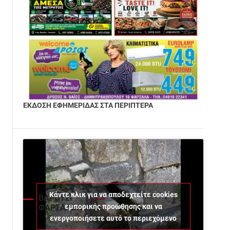
ΕΚΔΟΣΗ ΕΦΗΜΕΡΙΔΑΣ ΣΤΑ ΠΕΡΙΠΤΕΡΑ
Κάντε κλικ για να αποδεχτείτε cookies
ΒΑΡΟΥΣΙ
η
εμπορικής προώθησης και να
ΦΑΡΣΑΛΩΝ
ενεργοποιήσετε αυτό το περιεχόμενο