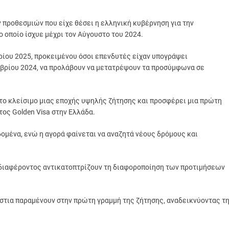
 προθεσμιών που είχε θέσει η ελληνική κυβέρνηση για την
οποίο ίσχυε μέχρι τον Αύγουστο του 2024.
ίου 2025, προκειμένου όσοι επενδυτές είχαν υπογράψει
βρίου 2024, να προλάβουν να μετατρέψουν τα προσύμφωνα σε
το κλείσιμο μιας εποχής υψηλής ζήτησης και προσφέρει μια πρώτη
ος Golden Visa στην Ελλάδα.
ομένα, ενώ η αγορά φαίνεται να αναζητά νέους δρόμους και
νδιαφέροντος αντικατοπτρίζουν τη διαφοροποίηση των προτιμήσεων
άστια παραμένουν στην πρώτη γραμμή της ζήτησης, αναδεικνύοντας τ