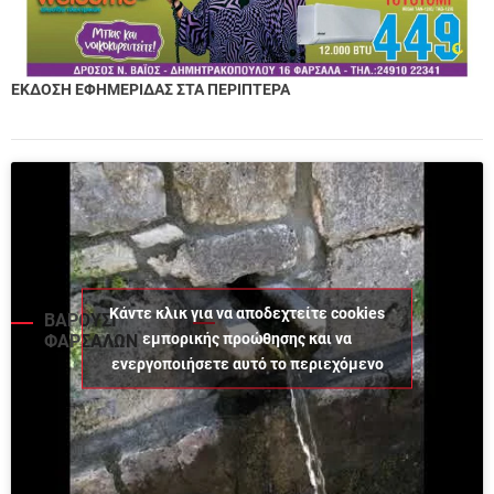
ΕΚΔΟΣΗ ΕΦΗΜΕΡΙΔΑΣ ΣΤΑ ΠΕΡΙΠΤΕΡΑ
Κάντε κλικ για να αποδεχτείτε cookies
ΒΑΡΟΥΣΙ
εμπορικής προώθησης και να
ΦΑΡΣΑΛΩΝ
ενεργοποιήσετε αυτό το περιεχόμενο