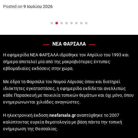
Posted on
9 Ιουλίου 2026
ΝΕΑ ΦΑΡΣΑΛΑ
Η εφημερίδα ΝΕΑ ΦΑΡΣΑΛΑ ιδρύθηκε τον Απρίλιο του 1993 και
σήμερα αποτελεί μία από της μακροβιότερες έντυπες
εβδομαδιαίες εκδόσεις στην χώρα.
Με έδρα τα Φαρσαλα του Νομού Λάρισας όπου και διατηρεί
ιδιόκτητες εγκαταστάσες, η εφημερίδα εκδίδεται ανελλιπώς
κάθε Παρασκευή με ποικιλία τοπικών θεμάτων και όχι μόνο, όπου
ενημερώνωνται χιλιάδες αναγνώστες.
Η ηλεκτρονική έκδοση
neafarsala.gr
αναπτύχθηκε το 2007
καλύπτοντας ευρεία θεματολογία με βάση πάντα την τοπική
ενήμερωση της Θεσσαλίας.