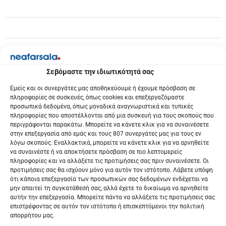
Σεβόμαστε την ιδιωτικότητά σας
Εμείς και οι συνεργάτες μας αποθηκεύουμε ή έχουμε πρόσβαση σε
πληροφορίες σε συσκευές, όπως cookies και επεξεργαζόμαστε
προσωπικά δεδομένα, όπως μοναδικά αναγνωριστικά και τυπικές
πληροφορίες που αποστέλλονται από μια συσκευή για τους σκοπούς που
περιγράφονται παρακάτω. Μπορείτε να κάνετε κλικ για να συναινέσετε
στην επεξεργασία από εμάς και τους 807 συνεργάτες μας για τους εν
λόγω σκοπούς. Εναλλακτικά, μπορείτε να κάνετε κλικ για να αρνηθείτε
να συναινέστε ή να αποκτήσετε πρόσβαση σε πιο λεπτομερείς
πληροφορίες και να αλλάξετε τις προτιμήσεις σας πριν συναινέσετε. Οι
προτιμήσεις σας θα ισχύουν μόνο για αυτόν τον ιστότοπο. Λάβετε υπόψη
ότι κάποια επεξεργασία των προσωπικών σας δεδομένων ενδέχεται να
μην απαιτεί τη συγκατάθεσή σας, αλλά έχετε το δικαίωμα να αρνηθείτε
αυτήν την επεξεργασία. Μπορείτε πάντα να αλλάξετε τις προτιμήσεις σας
επιστρέφοντας σε αυτόν τον ιστότοπο ή επισκεπτόμενοι την πολιτική
απορρήτου μας.