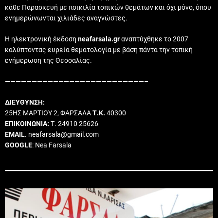
κάθε Παρασκευή με ποικιλία τοπικών θεμάτων και όχι μόνο, όπου
ενημερώνωνται χιλιάδες αναγνώστες.
Η ηλεκτρονική έκδοση
neafarsala.gr
αναπτύχθηκε το 2007
καλύπτοντας ευρεία θεματολογία με βάση πάντα την τοπική
ενήμερωση της Θεσσαλίας.
——————————————————————————–
ΔΙΕΥΘΥΝΣΗ:
25ΗΣ ΜΑΡΤΙΟΥ 2, ΦΑΡΣΑΛΑ
Τ.Κ.
40300
ΕΠΙΚΟΙΝΩΝΙΑ:
Τ. 24910 25626
EMAIL
. neafarsala@gmail.com
GOOGLE
: Nea Farsala