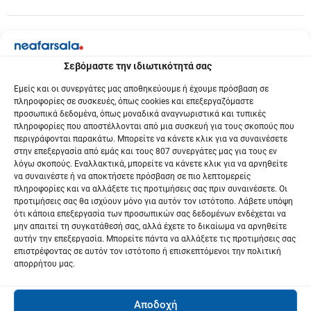
Σεβόμαστε την ιδιωτικότητά σας
Εμείς και οι συνεργάτες μας αποθηκεύουμε ή έχουμε πρόσβαση σε
πληροφορίες σε συσκευές, όπως cookies και επεξεργαζόμαστε
προσωπικά δεδομένα, όπως μοναδικά αναγνωριστικά και τυπικές
πληροφορίες που αποστέλλονται από μια συσκευή για τους σκοπούς που
περιγράφονται παρακάτω. Μπορείτε να κάνετε κλικ για να συναινέσετε
στην επεξεργασία από εμάς και τους 807 συνεργάτες μας για τους εν
λόγω σκοπούς. Εναλλακτικά, μπορείτε να κάνετε κλικ για να αρνηθείτε
να συναινέστε ή να αποκτήσετε πρόσβαση σε πιο λεπτομερείς
πληροφορίες και να αλλάξετε τις προτιμήσεις σας πριν συναινέσετε. Οι
προτιμήσεις σας θα ισχύουν μόνο για αυτόν τον ιστότοπο. Λάβετε υπόψη
ότι κάποια επεξεργασία των προσωπικών σας δεδομένων ενδέχεται να
μην απαιτεί τη συγκατάθεσή σας, αλλά έχετε το δικαίωμα να αρνηθείτε
αυτήν την επεξεργασία. Μπορείτε πάντα να αλλάξετε τις προτιμήσεις σας
επιστρέφοντας σε αυτόν τον ιστότοπο ή επισκεπτόμενοι την πολιτική
απορρήτου μας.
Αποδοχή