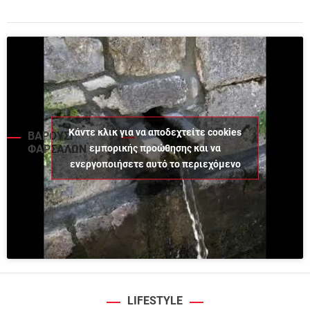
Κάντε κλικ για να αποδεχτείτε cookies
ΒΑΡΟΥΣΙ
εμπορικής προώθησης και να
ΦΑΡΣΑΛΩΝ
ενεργοποιήσετε αυτό το περιεχόμενο
LIFESTYLE