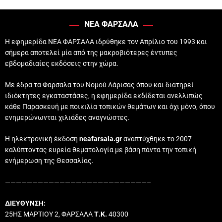
ΝΕΑ ΦΑΡΣΑΛΑ
Η εφημερίδα ΝΕΑ ΦΑΡΣΑΛΑ ιδρύθηκε τον Απρίλιο του 1993 και
σήμερα αποτελεί μία από της μακροβιότερες έντυπες
εβδομαδιαίες εκδόσεις στην χώρα.
Με έδρα τα Φαρσαλα του Νομού Λάρισας όπου και διατηρεί
ιδιόκτητες εγκαταστάσες, η εφημερίδα εκδίδεται ανελλιπώς
κάθε Παρασκευή με ποικιλία τοπικών θεμάτων και όχι μόνο, όπου
ενημερώνωνται χιλιάδες αναγνώστες.
Η ηλεκτρονική έκδοση
neafarsala.gr
αναπτύχθηκε το 2007
καλύπτοντας ευρεία θεματολογία με βάση πάντα την τοπική
ενήμερωση της Θεσσαλίας.
——————————————————————————–
ΔΙΕΥΘΥΝΣΗ:
25ΗΣ ΜΑΡΤΙΟΥ 2, ΦΑΡΣΑΛΑ
Τ.Κ.
40300