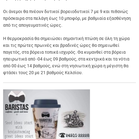
Οι άνεμοι θα πνέουν δυτικοί βορειοδυτικοί 7 με 9 και πιθανώς
πρόσκαιρα στα πελάγη έως 10 μποφόρ, με βαθμιαία εξασθένηση
από τις απογευματινές ώρες.
Η θερμοκρασία θα σημειώσει σημαντική πτώση σε όλη τη χώρα
και τις πρώτες πρωινές και βραδινές ώρες θα σημειωθεί
παγετός, στα βόρεια τοπικά ισχυρός. Θα κυμανθεί στα βόρεια
ηπειρωτικά από -04 έως 09 βαθμούς, στα κεντρικά και τα νότια
από 00 έως 14 βαθμούς, ενώ στη νησιωτική χώρα η μέγιστη θα
φτάσει τους 20 με 21 βαθμούς Κελσίου.