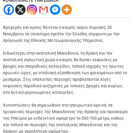
ΚΟΙΝΟΠΟΙΗΣΤΕ ΤΗΝ ΕΙΔΗΣΗ
Βροχερός και κρύος θα είναι ο καιρός αύριο, Κυριακή, 26
Νοεμβρίου σε ολόκληρη σχεδόν την Ελλάδα, σύμφωνα με την
πρόγνωση της Εθνικής Μετεωρολογικής Υπηρεσίας.
Ειδικότερα, στην ανατολική Μακεδονία, τη Θράκη και την
ανατολική νησιωτική χώρα ο καιρός θα δώσει νεφώσεις με
βροχές και σποραδικές καταιγίδες, τοπικά ισχυρές τις πρώτες
πρωινές ώρες, με σταδιακή εξασθένηση των φαινομένων από το
μεσημέρι. Στις υπόλοιπες περιοχές προβλέπονται λίγες
νεφώσεις παροδικά αυξημένες με τοπικές βροχές και κυρίως
στα δυτικά μεμονωμένες καταιγίδες.
Χιονοπτώσεις θα σημειωθούν στα ηπειρωτικά ορεινά, σε
ημιορεινές περιοχές της Μακεδονίας της Θράκης και πρόσκαιρα
της Ηπείρου με ενδεικτικό υψόμετρο τα 500-700 μέτρα, καθώς
και τοπικά σε περιοχές της ανατολικής Μακεδονίας και της
Θράκης με χαμηλότερο υψόμετρο.