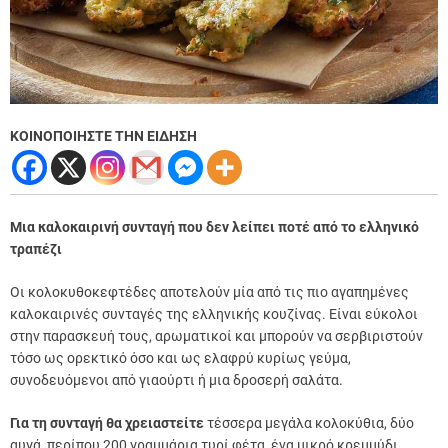
ΚΟΙΝΟΠΟΙΗΣΤΕ ΤΗΝ ΕΙΔΗΣΗ
Μια καλοκαιρινή συνταγή που δεν λείπει ποτέ από το ελληνικό
τραπέζι
Οι κολοκυθοκεφτέδες αποτελούν μία από τις πιο αγαπημένες
καλοκαιρινές συνταγές της ελληνικής κουζίνας. Είναι εύκολοι
στην παρασκευή τους, αρωματικοί και μπορούν να σερβιριστούν
τόσο ως ορεκτικό όσο και ως ελαφρύ κυρίως γεύμα,
συνοδευόμενοι από γιαούρτι ή μια δροσερή σαλάτα.
Για τη συνταγή θα χρειαστείτε
τέσσερα μεγάλα κολοκύθια, δύο
αυγά, περίπου 200 γραμμάρια τυρί φέτα, ένα μικρό κρεμμύδι