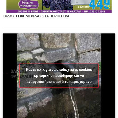
ΕΚΔΟΣΗ ΕΦΗΜΕΡΙΔΑΣ ΣΤΑ ΠΕΡΙΠΤΕΡΑ
Κάντε κλικ για να αποδεχτείτε cookies
ΒΑΡΟΥΣΙ
εμπορικής προώθησης και να
ΦΑΡΣΑΛΩΝ
ενεργοποιήσετε αυτό το περιεχόμενο