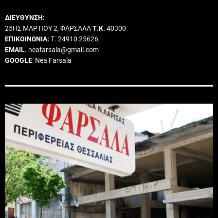
ΔΙΕΥΘΥΝΣΗ:
25ΗΣ ΜΑΡΤΙΟΥ 2, ΦΑΡΣΑΛΑ
Τ.Κ.
40300
ΕΠΙΚΟΙΝΩΝΙΑ:
Τ. 24910 25626
EMAIL
. neafarsala@gmail.com
GOOGLE
: Nea Farsala