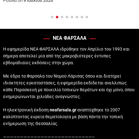
Posted on
9 Ιουλίου 2026
ΝΕΑ ΦΑΡΣΑΛΑ
Η εφημερίδα ΝΕΑ ΦΑΡΣΑΛΑ ιδρύθηκε τον Απρίλιο του 1993 και
σήμερα αποτελεί μία από της μακροβιότερες έντυπες
εβδομαδιαίες εκδόσεις στην χώρα.
Με έδρα τα Φαρσαλα του Νομού Λάρισας όπου και διατηρεί
ιδιόκτητες εγκαταστάσες, η εφημερίδα εκδίδεται ανελλιπώς
κάθε Παρασκευή με ποικιλία τοπικών θεμάτων και όχι μόνο, όπου
ενημερώνωνται χιλιάδες αναγνώστες.
Η ηλεκτρονική έκδοση
neafarsala.gr
αναπτύχθηκε το 2007
καλύπτοντας ευρεία θεματολογία με βάση πάντα την τοπική
ενήμερωση της Θεσσαλίας.
——————————————————————————–