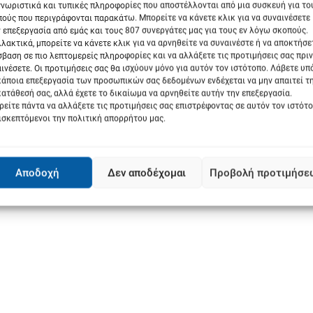
νωριστικά και τυπικές πληροφορίες που αποστέλλονται από μια συσκευή για το
ούς που περιγράφονται παρακάτω. Μπορείτε να κάνετε κλικ για να συναινέσετε
 επεξεργασία από εμάς και τους 807 συνεργάτες μας για τους εν λόγω σκοπούς.
λακτικά, μπορείτε να κάνετε κλικ για να αρνηθείτε να συναινέστε ή να αποκτήσε
βαση σε πιο λεπτομερείς πληροφορίες και να αλλάξετε τις προτιμήσεις σας πριν
ινέσετε. Οι προτιμήσεις σας θα ισχύουν μόνο για αυτόν τον ιστότοπο. Λάβετε υ
κάποια επεξεργασία των προσωπικών σας δεδομένων ενδέχεται να μην απαιτεί τ
ατάθεσή σας, αλλά έχετε το δικαίωμα να αρνηθείτε αυτήν την επεξεργασία.
είτε πάντα να αλλάξετε τις προτιμήσεις σας επιστρέφοντας σε αυτόν τον ιστότ
ισκεπτόμενοι την πολιτική απορρήτου μας.
Αποδοχή
Δεν αποδέχομαι
Προβολή προτιμήσε