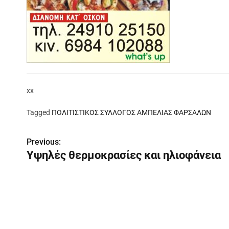
xx
Tagged
ΠΟΛΙΤΙΣΤΙΚΟΣ ΣΥΛΛΟΓΟΣ ΑΜΠΕΛΙΑΣ ΦΑΡΣΑΛΩΝ
Π
Previous:
Υψηλές θερμοκρασίες και ηλιοφάνεια
λ
ο
ή
γ