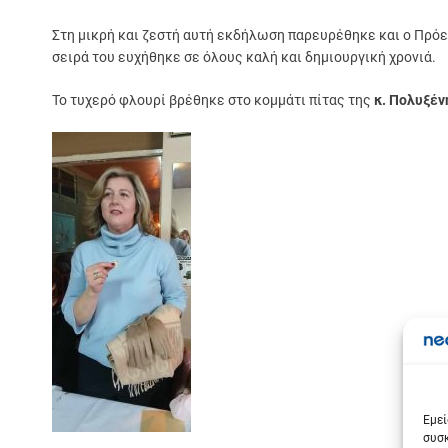
Στη μικρή και ζεστή αυτή εκδήλωση παρευρέθηκε και ο Πρό
σειρά του ευχήθηκε σε όλους καλή και δημιουργική χρονιά.
Το τυχερό φλουρί βρέθηκε στο κομμάτι πίτας της
κ. Πολυξέν
Σε
Εμεί
συσκ