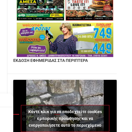
ΕΚΔΟΣΗ ΕΦΗΜΕΡΙΔΑΣ ΣΤΑ ΠΕΡΙΠΤΕΡΑ
Κάντε κλικ για να αποδεχτείτε cookies
ΒΑΡΟΥΣΙ
εμπορικής προώθησης και να
ΦΑΡΣΑΛΩΝ
ενεργοποιήσετε αυτό το περιεχόμενο