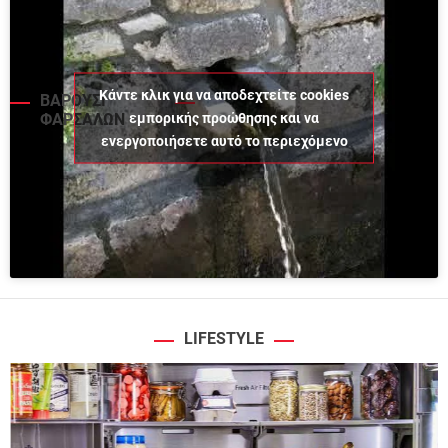
Κάντε κλικ για να αποδεχτείτε cookies
ΒΑΡΟΥΣΙ
εμπορικής προώθησης και να
ΦΑΡΣΑΛΩΝ
ενεργοποιήσετε αυτό το περιεχόμενο
LIFESTYLE