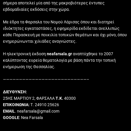
σήμερα αποτελεί μία από της μακροβιότερες έντυπες
εβδομαδιαίες εκδόσεις στην χώρα.
Με έδρα τα Φαρσαλα του Νομού Λάρισας όπου και διατηρεί
ιδιόκτητες εγκαταστάσες, η εφημερίδα εκδίδεται ανελλιπώς
κάθε Παρασκευή με ποικιλία τοπικών θεμάτων και όχι μόνο, όπου
ενημερώνωνται χιλιάδες αναγνώστες.
Η ηλεκτρονική έκδοση
neafarsala.gr
αναπτύχθηκε το 2007
καλύπτοντας ευρεία θεματολογία με βάση πάντα την τοπική
ενήμερωση της Θεσσαλίας.
——————————————————————————–
ΔΙΕΥΘΥΝΣΗ:
25ΗΣ ΜΑΡΤΙΟΥ 2, ΦΑΡΣΑΛΑ
Τ.Κ.
40300
ΕΠΙΚΟΙΝΩΝΙΑ:
Τ. 24910 25626
EMAIL
. neafarsala@gmail.com
GOOGLE
: Nea Farsala