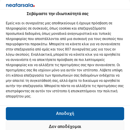
Σεβόμαστε την ιδιωτικότητά σας
Εμείς και οι συνεργάτες μας αποθηκεύουμε ή έχουμε πρόσβαση σε
πληροφορίες σε συσκευές, όπως cookies και επεξεργαζόμαστε
προσωπικά δεδομένα, όπως μοναδικά αναγνωριστικά και τυπικές
πληροφορίες που αποστέλλονται από μια συσκευή για τους σκοπούς που
περιγράφονται παρακάτω. Μπορείτε να κάνετε κλικ για να συναινέσετε
στην επεξεργασία από εμάς και τους 807 συνεργάτες μας για τους εν
λόγω σκοπούς. Εναλλακτικά, μπορείτε να κάνετε κλικ για να αρνηθείτε
να συναινέστε ή να αποκτήσετε πρόσβαση σε πιο λεπτομερείς
πληροφορίες και να αλλάξετε τις προτιμήσεις σας πριν συναινέσετε. Οι
προτιμήσεις σας θα ισχύουν μόνο για αυτόν τον ιστότοπο. Λάβετε υπόψη
ότι κάποια επεξεργασία των προσωπικών σας δεδομένων ενδέχεται να
μην απαιτεί τη συγκατάθεσή σας, αλλά έχετε το δικαίωμα να αρνηθείτε
αυτήν την επεξεργασία. Μπορείτε πάντα να αλλάξετε τις προτιμήσεις σας
επιστρέφοντας σε αυτόν τον ιστότοπο ή επισκεπτόμενοι την πολιτική
απορρήτου μας.
Αποδοχή
Δεν αποδέχομαι