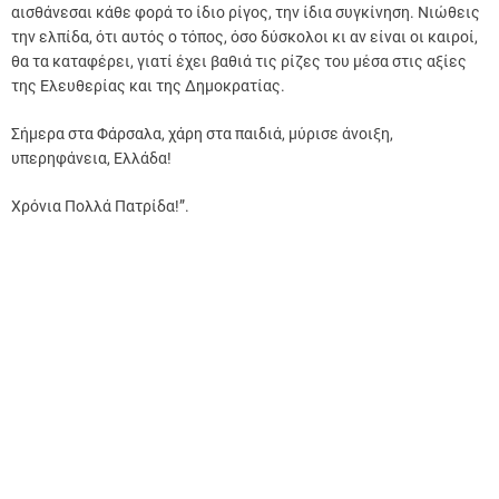
αισθάνεσαι κάθε φορά το ίδιο ρίγος, την ίδια συγκίνηση. Νιώθεις
την ελπίδα, ότι αυτός ο τόπος, όσο δύσκολοι κι αν είναι οι καιροί,
θα τα καταφέρει, γιατί έχει βαθιά τις ρίζες του μέσα στις αξίες
της Ελευθερίας και της Δημοκρατίας.
Σήμερα στα Φάρσαλα, χάρη στα παιδιά, μύρισε άνοιξη,
υπερηφάνεια, Ελλάδα!
Χρόνια Πολλά Πατρίδα!”.