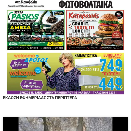
ΕΚΔΟΣΗ ΕΦΗΜΕΡΙΔΑΣ ΣΤΑ ΠΕΡΙΠΤΕΡΑ