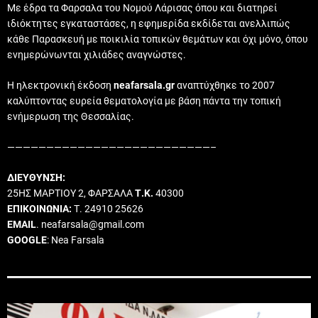
Με έδρα τα Φαρσαλα του Νομού Λάρισας όπου και διατηρεί
ιδιόκτητες εγκαταστάσες, η εφημερίδα εκδίδεται ανελλιπώς
κάθε Παρασκευή με ποικιλία τοπικών θεμάτων και όχι μόνο, όπου
ενημερώνωνται χιλιάδες αναγνώστες.
Η ηλεκτρονική έκδοση
neafarsala.gr
αναπτύχθηκε το 2007
καλύπτοντας ευρεία θεματολογία με βάση πάντα την τοπική
ενήμερωση της Θεσσαλίας.
——————————————————————————–
ΔΙΕΥΘΥΝΣΗ:
25ΗΣ ΜΑΡΤΙΟΥ 2, ΦΑΡΣΑΛΑ
Τ.Κ.
40300
ΕΠΙΚΟΙΝΩΝΙΑ:
Τ. 24910 25626
EMAIL
. neafarsala@gmail.com
GOOGLE
: Nea Farsala