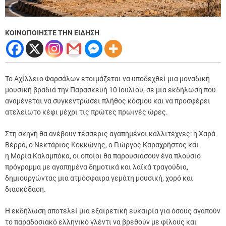
ΚΟΙΝΟΠΟΙΗΣΤΕ ΤΗΝ ΕΙΔΗΣΗ
Το Αχίλλειο Φαρσάλων ετοιμάζεται να υποδεχθεί μια μοναδική
μουσική βραδιά την Παρασκευή 10 Ιουλίου, σε μια εκδήλωση που
αναμένεται να συγκεντρώσει πλήθος κόσμου και να προσφέρει
ατελείωτο κέφι μέχρι τις πρώτες πρωινές ώρες.
Στη σκηνή θα ανέβουν τέσσερις αγαπημένοι καλλιτέχνες: η Χαρά
Βέρρα, ο Νεκτάριος Κοκκώνης, ο Γιώργος Καραχρήστος και
η Μαρία Καλαμπόκα, οι οποίοι θα παρουσιάσουν ένα πλούσιο
πρόγραμμα με αγαπημένα δημοτικά και λαϊκά τραγούδια,
δημιουργώντας μια ατμόσφαιρα γεμάτη μουσική, χορό και
διασκέδαση.
Η εκδήλωση αποτελεί μια εξαιρετική ευκαιρία για όσους αγαπούν
το παραδοσιακό ελληνικό γλέντι να βρεθούν με φίλους και