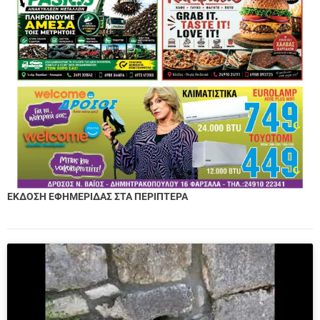
ΕΚΔΟΣΗ ΕΦΗΜΕΡΙΔΑΣ ΣΤΑ ΠΕΡΙΠΤΕΡΑ