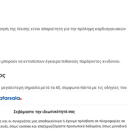
ρηση της πίεσης είναι απαραίτητη για την πρόληψη καρδιαγγειακών
 μπορούν να εντοπίσουν έγκαιρα πιθανούς παράγοντες κινδύνου.
ος
 μεγαλύτερη σημασία μετά τα 40, σύμφωνα πάντα με τις οδηγίες του
βόμαστε την ιδιωτικότητά σας
αποτελεί βασικό μέρος της πρόληψης, ιδιαίτερα μετά την ηλικία των
ς και οι συνεργάτες μας αποθηκεύουμε ή έχουμε πρόσβαση σε πληροφορίες σε
ευές, όπως cookies και επεξεργαζόμαστε προσωπικά δεδομένα, όπως μοναδικά