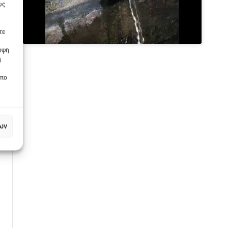
υς
τε
πόψη
η
οπο
ων