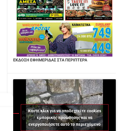
ΕΚΔΟΣΗ ΕΦΗΜΕΡΙΔΑΣ ΣΤΑ ΠΕΡΙΠΤΕΡΑ
Κάντε κλικ για να αποδεχτείτε cookies
ΒΑΡΟΥΣΙ
εμπορικής προώθησης και να
ΦΑΡΣΑΛΩΝ
ενεργοποιήσετε αυτό το περιεχόμενο