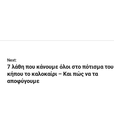
Next:
7 λάθη που κάνουμε όλοι στο πότισμα του
κήπου το καλοκαίρι – Και πώς να τα
αποφύγουμε