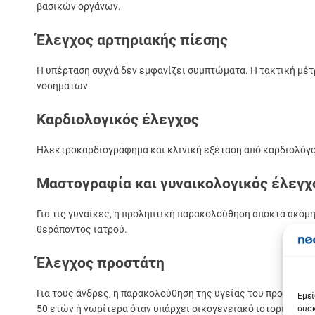
βασικών οργάνων.
Έλεγχος αρτηριακής πίεσης
Η υπέρταση συχνά δεν εμφανίζει συμπτώματα. Η τακτική μέτ
νοσημάτων.
Καρδιολογικός έλεγχος
Ηλεκτροκαρδιογράφημα και κλινική εξέταση από καρδιολόγο
Μαστογραφία και γυναικολογικός έλεγχ
Για τις γυναίκες, η προληπτική παρακολούθηση αποκτά ακόμη
θεράποντος ιατρού.
Έλεγχος προστάτη
Σε
Για τους άνδρες, η παρακολούθηση της υγείας του προστάτη 
Εμεί
50 ετών ή νωρίτερα όταν υπάρχει οικογενειακό ιστορικό.
συσκ