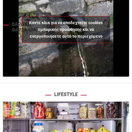
Κάντε κλικ για να αποδεχτείτε cookies
ΒΑΡΟΥΣΙ
εμπορικής προώθησης και να
ΦΑΡΣΑΛΩΝ
ενεργοποιήσετε αυτό το περιεχόμενο
LIFESTYLE