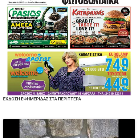
ΕΚΔΟΣΗ ΕΦΗΜΕΡΙΔΑΣ ΣΤΑ ΠΕΡΙΠΤΕΡΑ