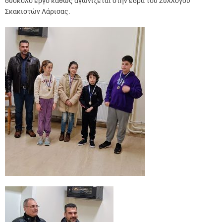
δύσκολο έργο καθώς αγωνίζεται στην έδρα του Συλλόγου
Σκακιστών Λάρισας.