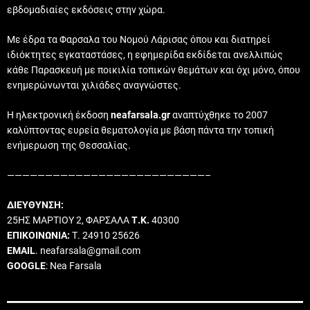
εβδομαδιαίες εκδόσεις στην χώρα.
Με έδρα τα Φαρσαλα του Νομού Λάρισας όπου και διατηρεί
ιδιόκτητες εγκαταστάσες, η εφημερίδα εκδίδεται ανελλιπώς
κάθε Παρασκευή με ποικιλία τοπικών θεμάτων και όχι μόνο, όπου
ενημερώνωνται χιλιάδες αναγνώστες.
Η ηλεκτρονική έκδοση
neafarsala.gr
αναπτύχθηκε το 2007
καλύπτοντας ευρεία θεματολογία με βάση πάντα την τοπική
ενήμερωση της Θεσσαλίας.
——————————————————————————–
ΔΙΕΥΘΥΝΣΗ:
25ΗΣ ΜΑΡΤΙΟΥ 2, ΦΑΡΣΑΛΑ
Τ.Κ.
40300
ΕΠΙΚΟΙΝΩΝΙΑ:
Τ. 24910 25626
EMAIL
. neafarsala@gmail.com
GOOGLE
: Nea Farsala