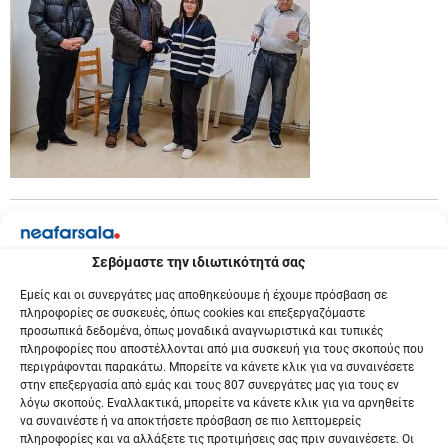
Σεβόμαστε την ιδιωτικότητά σας
Εμείς και οι συνεργάτες μας αποθηκεύουμε ή έχουμε πρόσβαση σε
πληροφορίες σε συσκευές, όπως cookies και επεξεργαζόμαστε
προσωπικά δεδομένα, όπως μοναδικά αναγνωριστικά και τυπικές
πληροφορίες που αποστέλλονται από μια συσκευή για τους σκοπούς που
περιγράφονται παρακάτω. Μπορείτε να κάνετε κλικ για να συναινέσετε
στην επεξεργασία από εμάς και τους 807 συνεργάτες μας για τους εν
λόγω σκοπούς. Εναλλακτικά, μπορείτε να κάνετε κλικ για να αρνηθείτε
να συναινέστε ή να αποκτήσετε πρόσβαση σε πιο λεπτομερείς
πληροφορίες και να αλλάξετε τις προτιμήσεις σας πριν συναινέσετε. Οι