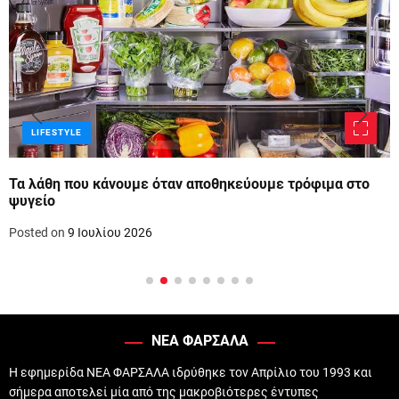
LIFESTYLE
Τα λάθη που κάνουμε όταν αποθηκεύουμε τρόφιμα στο
ψυγείο
Posted on
9 Ιουλίου 2026
ΝΕΑ ΦΑΡΣΑΛΑ
Η εφημερίδα ΝΕΑ ΦΑΡΣΑΛΑ ιδρύθηκε τον Απρίλιο του 1993 και
σήμερα αποτελεί μία από της μακροβιότερες έντυπες