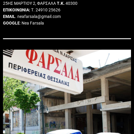
25ΗΣ ΜΑΡΤΙΟΥ 2, ΦΑΡΣΑΛΑ
Τ.Κ.
40300
ΕΠΙΚΟΙΝΩΝΙΑ:
Τ. 24910 25626
EMAIL
. neafarsala@gmail.com
GOOGLE
: Nea Farsala