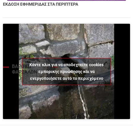
ΕΚΔΟΣΗ ΕΦΗΜΕΡΙΔΑΣ ΣΤΑ ΠΕΡΙΠΤΕΡΑ
Κάντε κλικ για να αποδεχτείτε cookies
ΒΑΡΟΥΣΙ
εμπορικής προώθησης και να
ΦΑΡΣΑΛΩΝ
ενεργοποιήσετε αυτό το περιεχόμενο