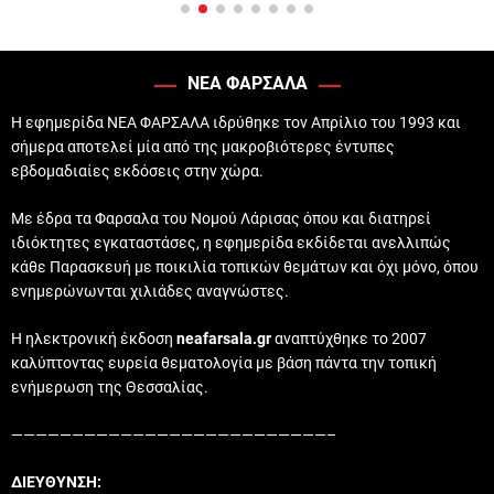
ΝΕΑ ΦΑΡΣΑΛΑ
Η εφημερίδα ΝΕΑ ΦΑΡΣΑΛΑ ιδρύθηκε τον Απρίλιο του 1993 και
σήμερα αποτελεί μία από της μακροβιότερες έντυπες
εβδομαδιαίες εκδόσεις στην χώρα.
Με έδρα τα Φαρσαλα του Νομού Λάρισας όπου και διατηρεί
ιδιόκτητες εγκαταστάσες, η εφημερίδα εκδίδεται ανελλιπώς
κάθε Παρασκευή με ποικιλία τοπικών θεμάτων και όχι μόνο, όπου
ενημερώνωνται χιλιάδες αναγνώστες.
Η ηλεκτρονική έκδοση
neafarsala.gr
αναπτύχθηκε το 2007
καλύπτοντας ευρεία θεματολογία με βάση πάντα την τοπική
ενήμερωση της Θεσσαλίας.
——————————————————————————–
ΔΙΕΥΘΥΝΣΗ: