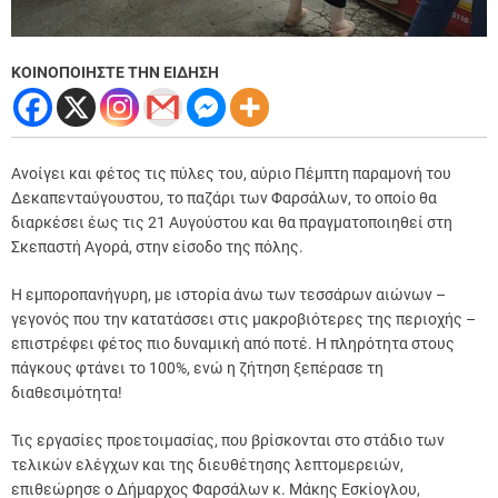
ΚΟΙΝΟΠΟΙΗΣΤΕ ΤΗΝ ΕΙΔΗΣΗ
Ανοίγει και φέτος τις πύλες του, αύριο Πέμπτη παραμονή του
Δεκαπενταύγουστου, το παζάρι των Φαρσάλων, το οποίο θα
διαρκέσει έως τις 21 Αυγούστου και θα πραγματοποιηθεί στη
Σκεπαστή Αγορά, στην είσοδο της πόλης.
Η εμποροπανήγυρη, με ιστορία άνω των τεσσάρων αιώνων –
γεγονός που την κατατάσσει στις μακροβιότερες της περιοχής –
επιστρέφει φέτος πιο δυναμική από ποτέ. Η πληρότητα στους
πάγκους φτάνει το 100%, ενώ η ζήτηση ξεπέρασε τη
διαθεσιμότητα!
Τις εργασίες προετοιμασίας, που βρίσκονται στο στάδιο των
τελικών ελέγχων και της διευθέτησης λεπτομερειών,
επιθεώρησε ο Δήμαρχος Φαρσάλων κ. Μάκης Εσκίογλου,