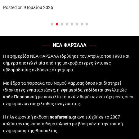
Posted on
9 Ιουλίου 2026
ΝΕΑ ΦΑΡΣΑΛΑ
Η εφημερίδα ΝΕΑ ΦΑΡΣΑΛΑ ιδρύθηκε τον Απρίλιο του 1993 και
σήμερα αποτελεί μία από της μακροβιότερες έντυπες
εβδομαδιαίες εκδόσεις στην χώρα.
Με έδρα τα Φαρσαλα του Νομού Λάρισας όπου και διατηρεί
ιδιόκτητες εγκαταστάσες, η εφημερίδα εκδίδεται ανελλιπώς
κάθε Παρασκευή με ποικιλία τοπικών θεμάτων και όχι μόνο, όπου
ενημερώνωνται χιλιάδες αναγνώστες.
Η ηλεκτρονική έκδοση
neafarsala.gr
αναπτύχθηκε το 2007
καλύπτοντας ευρεία θεματολογία με βάση πάντα την τοπική
ενήμερωση της Θεσσαλίας.