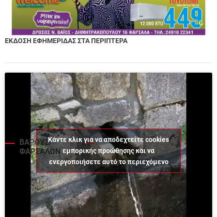
ΕΚΔΟΣΗ ΕΦΗΜΕΡΙΔΑΣ ΣΤΑ ΠΕΡΙΠΤΕΡΑ
Κάντε κλικ για να αποδεχτείτε cookies
ΒΑΡΟΥΣΙ
εμπορικής προώθησης και να
ΦΑΡΣΑΛΩΝ
ενεργοποιήσετε αυτό το περιεχόμενο