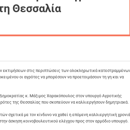
τη Θεσσαλία
των εκτιμήσεων στις περιπτώσεις των ολοκληρωτικά κατεστραμμένω
κειμένου οι αγρότες να μπορέσουν να προετοιμάσουν τη γη και να
 Δημοκρατίας κ. Μάξιμος Χαρακόπουλος στον υπουργό Αγροτικής
γρότες της Θεσσαλίας που σκοπεύουν να καλλιεργήσουν δημητριακά.
ών σχετικά με τον κίνδυνο να χαθεί η επόμενη καλλιεργητική χρονι
ε στην άσκηση κοινοβουλευτικού ελέγχου προς στον αρμόδιο υπουργό.