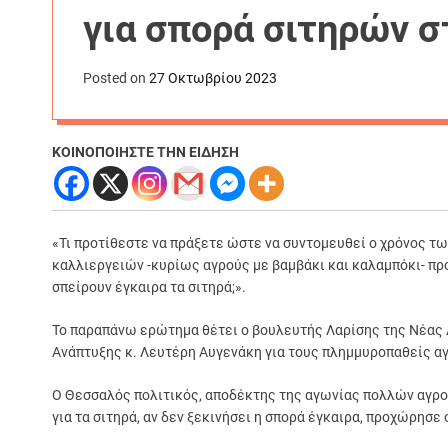
για σπορά σιτηρών σ
Posted on
27 Οκτωβρίου 2023
ΚΟΙΝΟΠΟΙΗΣΤΕ ΤΗΝ ΕΙΔΗΣΗ
«Τι προτίθεστε να πράξετε ώστε να συντομευθεί ο χρόνος 
καλλιεργειών -κυρίως αγρούς με βαμβάκι και καλαμπόκι- προ
σπείρουν έγκαιρα τα σιτηρά;».
Το παραπάνω ερώτημα θέτει ο βουλευτής Λαρίσης της Νέας
Ανάπτυξης κ. Λευτέρη Αυγενάκη για τους πλημμυροπαθείς α
Ο Θεσσαλός πολιτικός, αποδέκτης της αγωνίας πολλών αγροτ
για τα σιτηρά, αν δεν ξεκινήσει η σπορά έγκαιρα, προχώρησ