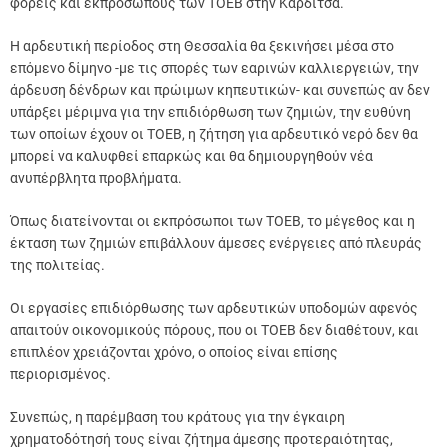
φορείς και εκπροσώπους των ΤΟΕΒ στην Καρδίτσα.
Η αρδευτική περίοδος στη Θεσσαλία θα ξεκινήσει μέσα στο
επόμενο δίμηνο -με τις σπορές των εαρινών καλλιεργειών, την
άρδευση δένδρων και πρώιμων κηπευτικών- και συνεπώς αν δεν
υπάρξει μέριμνα για την επιδιόρθωση των ζημιών, την ευθύνη
των οποίων έχουν οι ΤΟΕΒ, η ζήτηση για αρδευτικό νερό δεν θα
μπορεί να καλυφθεί επαρκώς και θα δημιουργηθούν νέα
ανυπέρβλητα προβλήματα.
Όπως διατείνονται οι εκπρόσωποι των ΤΟΕΒ, το μέγεθος και η
έκταση των ζημιών επιβάλλουν άμεσες ενέργειες από πλευράς
της πολιτείας.
Οι εργασίες επιδιόρθωσης των αρδευτικών υποδομών αφενός
απαιτούν οικονομικούς πόρους, που οι ΤΟΕΒ δεν διαθέτουν, και
επιπλέον χρειάζονται χρόνο, ο οποίος είναι επίσης
περιορισμένος.
Συνεπώς, η παρέμβαση του κράτους για την έγκαιρη
χρηματοδότησή τους είναι ζήτημα άμεσης προτεραιότητας,