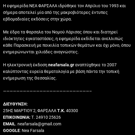
Η εφημερίδα ΝΕΑ ΦΑΡΣΑΛΑ ιδρύθηκε τον Απρίλιο του 1993 και
σήμερα αποτελεί μία από της μακροβιότερες έντυπες
εβδομαδιαίες εκδόσεις στην χώρα.
Με έδρα τα Φαρσαλα του Νομού Λάρισας όπου και διατηρεί
ιδιόκτητες εγκαταστάσες, η εφημερίδα εκδίδεται ανελλιπώς
κάθε Παρασκευή με ποικιλία τοπικών θεμάτων και όχι μόνο, όπου
ενημερώνωνται χιλιάδες αναγνώστες.
Η ηλεκτρονική έκδοση
neafarsala.gr
αναπτύχθηκε το 2007
καλύπτοντας ευρεία θεματολογία με βάση πάντα την τοπική
ενήμερωση της Θεσσαλίας.
——————————————————————————–
ΔΙΕΥΘΥΝΣΗ:
25ΗΣ ΜΑΡΤΙΟΥ 2, ΦΑΡΣΑΛΑ
Τ.Κ.
40300
ΕΠΙΚΟΙΝΩΝΙΑ:
Τ. 24910 25626
EMAIL
. neafarsala@gmail.com
GOOGLE
: Nea Farsala