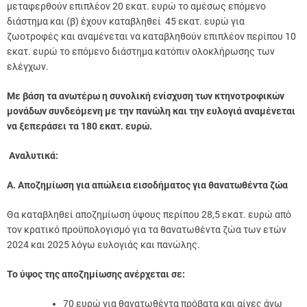
μεταφερθούν επιπλέον 20 εκατ. ευρώ το αμέσως επόμενο
διάστημα και (β) έχουν καταβληθεί 45 εκατ. ευρώ για
ζωοτροφές και αναμένεται να καταβληθούν επιπλέον περίπου 10
εκατ. ευρώ το επόμενο διάστημα κατόπιν ολοκλήρωσης των
ελέγχων.
Με βάση τα ανωτέρω η συνολική ενίσχυση των κτηνοτροφικών
μονάδων συνδεόμενη με την πανώλη και την ευλογιά αναμένεται
να ξεπεράσει τα 180 εκατ. ευρώ.
Αναλυτικά:
Α. Αποζημίωση για απώλεια εισοδήματος για θανατωθέντα ζώα
Θα καταβληθεί αποζημίωση ύψους περίπου 28,5 εκατ. ευρώ από
τον κρατικό προϋπολογισμό για τα θανατωθέντα ζώα των ετών
2024 και 2025 λόγω ευλογιάς και πανώλης.
Το ύψος της αποζημίωσης ανέρχεται σε:
70 ευρώ για θανατωθέντα πρόβατα και αίγες άνω