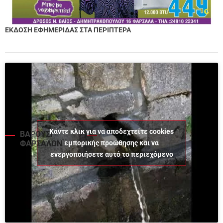
ΕΚΔΟΣΗ ΕΦΗΜΕΡΙΔΑΣ ΣΤΑ ΠΕΡΙΠΤΕΡΑ
Κάντε κλικ για να αποδεχτείτε cookies
ΒΑΡΟΥΣΙ
εμπορικής προώθησης και να
ΦΑΡΣΑΛΩΝ
ενεργοποιήσετε αυτό το περιεχόμενο