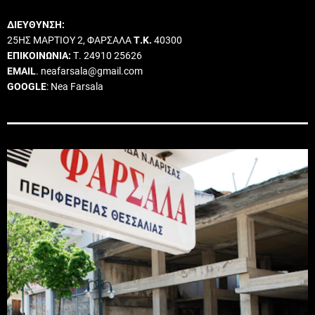
ΔΙΕΥΘΥΝΣΗ:
25ΗΣ ΜΑΡΤΙΟΥ 2, ΦΑΡΣΑΛΑ
Τ.Κ.
40300
ΕΠΙΚΟΙΝΩΝΙΑ:
Τ. 24910 25626
EMAIL
. neafarsala@gmail.com
GOOGLE
: Nea Farsala