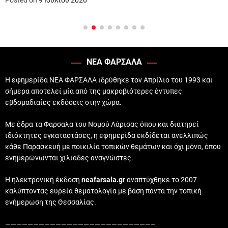
Posted on
9 Ιουλίου 2026
ΝΕΑ ΦΑΡΣΑΛΑ
Η εφημερίδα ΝΕΑ ΦΑΡΣΑΛΑ ιδρύθηκε τον Απρίλιο του 1993 και
σήμερα αποτελεί μία από της μακροβιότερες έντυπες
εβδομαδιαίες εκδόσεις στην χώρα.
Με έδρα τα Φαρσαλα του Νομού Λάρισας όπου και διατηρεί
ιδιόκτητες εγκαταστάσες, η εφημερίδα εκδίδεται ανελλιπώς
κάθε Παρασκευή με ποικιλία τοπικών θεμάτων και όχι μόνο, όπου
ενημερώνωνται χιλιάδες αναγνώστες.
Η ηλεκτρονική έκδοση
neafarsala.gr
αναπτύχθηκε το 2007
καλύπτοντας ευρεία θεματολογία με βάση πάντα την τοπική
ενήμερωση της Θεσσαλίας.
——————————————————————————–