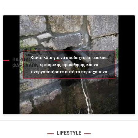
Κάντε κλικ για να αποδεχτείτε cookies
ΒΑΡΟΥΣΙ
εμπορικής προώθησης και να
ΦΑΡΣΑΛΩΝ
ενεργοποιήσετε αυτό το περιεχόμενο
LIFESTYLE