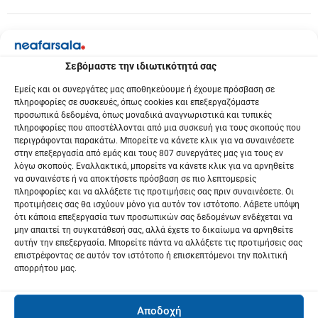
Σεβόμαστε την ιδιωτικότητά σας
Εμείς και οι συνεργάτες μας αποθηκεύουμε ή έχουμε πρόσβαση σε
πληροφορίες σε συσκευές, όπως cookies και επεξεργαζόμαστε
προσωπικά δεδομένα, όπως μοναδικά αναγνωριστικά και τυπικές
πληροφορίες που αποστέλλονται από μια συσκευή για τους σκοπούς που
περιγράφονται παρακάτω. Μπορείτε να κάνετε κλικ για να συναινέσετε
στην επεξεργασία από εμάς και τους 807 συνεργάτες μας για τους εν
λόγω σκοπούς. Εναλλακτικά, μπορείτε να κάνετε κλικ για να αρνηθείτε
να συναινέστε ή να αποκτήσετε πρόσβαση σε πιο λεπτομερείς
πληροφορίες και να αλλάξετε τις προτιμήσεις σας πριν συναινέσετε. Οι
προτιμήσεις σας θα ισχύουν μόνο για αυτόν τον ιστότοπο. Λάβετε υπόψη
ότι κάποια επεξεργασία των προσωπικών σας δεδομένων ενδέχεται να
μην απαιτεί τη συγκατάθεσή σας, αλλά έχετε το δικαίωμα να αρνηθείτε
αυτήν την επεξεργασία. Μπορείτε πάντα να αλλάξετε τις προτιμήσεις σας
επιστρέφοντας σε αυτόν τον ιστότοπο ή επισκεπτόμενοι την πολιτική
απορρήτου μας.
Αποδοχή