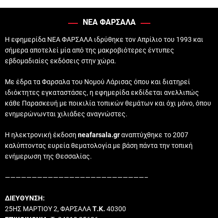
ΝΕΑ ΦΑΡΣΑΛΑ
Η εφημερίδα ΝΕΑ ΦΑΡΣΑΛΑ ιδρύθηκε τον Απρίλιο του 1993 και
σήμερα αποτελεί μία από της μακροβιότερες έντυπες
εβδομαδιαίες εκδόσεις στην χώρα.
Με έδρα τα Φαρσαλα του Νομού Λάρισας όπου και διατηρεί
ιδιόκτητες εγκαταστάσες, η εφημερίδα εκδίδεται ανελλιπώς
κάθε Παρασκευή με ποικιλία τοπικών θεμάτων και όχι μόνο, όπου
ενημερώνωνται χιλιάδες αναγνώστες.
Η ηλεκτρονική έκδοση
neafarsala.gr
αναπτύχθηκε το 2007
καλύπτοντας ευρεία θεματολογία με βάση πάντα την τοπική
ενήμερωση της Θεσσαλίας.
——————————————————————————–
ΔΙΕΥΘΥΝΣΗ:
25ΗΣ ΜΑΡΤΙΟΥ 2, ΦΑΡΣΑΛΑ
Τ.Κ.
40300